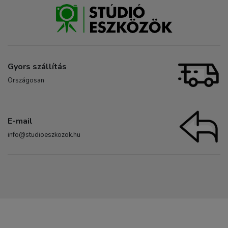
Gyors szállítás
Országosan
E-mail
info@studioeszkozok.hu