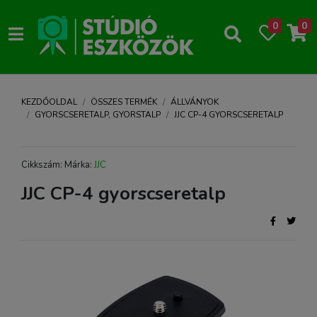
0
0
KEZDŐOLDAL
ÖSSZES TERMÉK
ÁLLVÁNYOK
GYORSCSERETALP, GYORSTALP
JJC CP-4 GYORSCSERETALP
Cikkszám: Márka:
JJC
JJC CP-4 gyorscseretalp