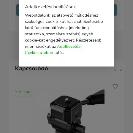
Adatkezelési beállítások
Írj nekünk
Weboldalunk az alapvető működéshez
szükséges cookie-kat használ. Szélesebb
körű funkcionalitáshoz (marketing,
statisztika, személyre szabás) egyéb
cookie-kat engedélyezhet. Részletesebb
információkat az
Adatkezelési
tájékoztatóban
talál.
Kapcsolódó
2-5 nap