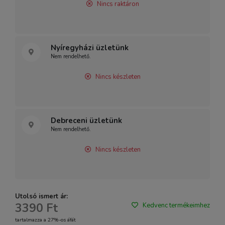
Nincs raktáron
Nyíregyházi üzletünk
Nem rendelhető.
Nincs készleten
Debreceni üzletünk
Nem rendelhető.
Nincs készleten
Utolsó ismert ár:
3390 Ft
Kedvenc termékeimhez
tartalmazza a 27%-os áfát