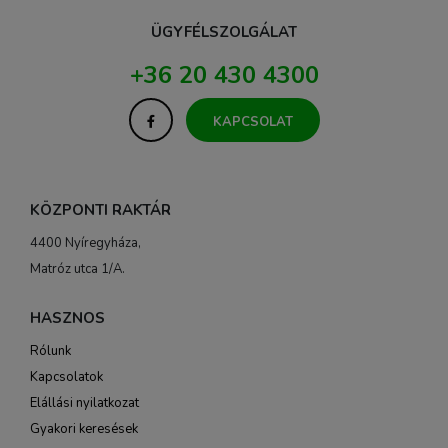
ÜGYFÉLSZOLGÁLAT
+36 20 430 4300
KAPCSOLAT
KÖZPONTI RAKTÁR
4400 Nyíregyháza,
Matróz utca 1/A.
HASZNOS
Rólunk
Kapcsolatok
Elállási nyilatkozat
Gyakori keresések