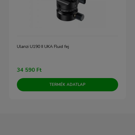
Ulanzi U190 II UKA Fluid fej
34 590 Ft
TERMÉK ADATLAP