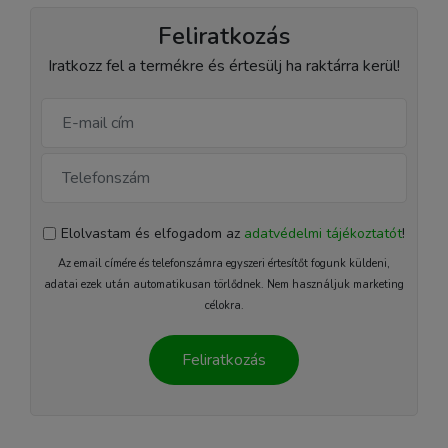
Feliratkozás
Iratkozz fel a termékre és értesülj ha raktárra kerül!
Elolvastam és elfogadom az
adatvédelmi tájékoztatót
!
Az email címére és telefonszámra egyszeri értesítőt fogunk küldeni,
adatai ezek után automatikusan törlődnek. Nem használjuk marketing
célokra.
Feliratkozás