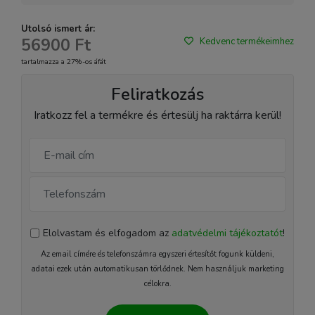
Utolsó ismert ár:
56900 Ft
Kedvenc termékeimhez
tartalmazza a 27%-os áfát
Feliratkozás
Iratkozz fel a termékre és értesülj ha raktárra kerül!
Elolvastam és elfogadom az
adatvédelmi tájékoztatót
!
Az email címére és telefonszámra egyszeri értesítőt fogunk küldeni,
adatai ezek után automatikusan törlődnek. Nem használjuk marketing
célokra.