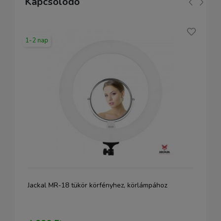
Kapcsolódó
1-2 nap
Jackal MR-18 tükör körfényhez, körlámpához