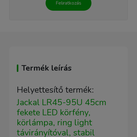
Feliratkozás
Termék leírás
Helyettesítő termék:
Jackal LR45-95U 45cm
fekete LED körfény,
körlámpa, ring light
távirányítóval, stabil