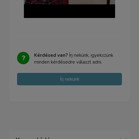
Kérdésed van?
Írj nekünk, igyekszünk
minden kérdésedre választ adni.
Írj nekünk