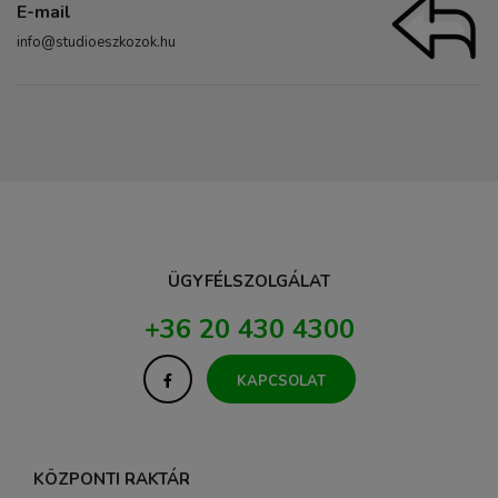
E-mail
info@studioeszkozok.hu
ÜGYFÉLSZOLGÁLAT
+36 20 430 4300
KAPCSOLAT
KÖZPONTI RAKTÁR