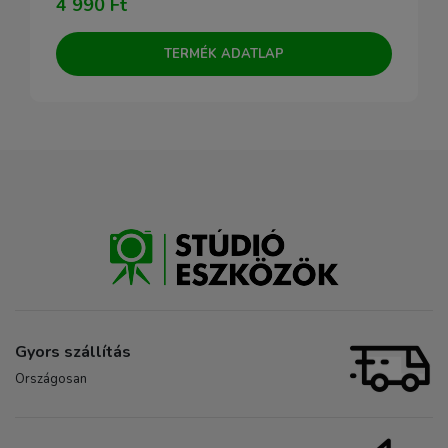
4 990 Ft
TERMÉK ADATLAP
Gyors szállítás
Országosan