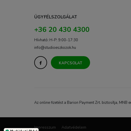
ÜGYFÉLSZOLGÁLAT
+36 20 430 4300
Hívható: H-P: 9:00-17:30
info@studioeszkozok.hu
KAPCSOLAT
Az online fizetést a Barion Payment Zrt. biztosítja, M
Impresszum
Adatvédelem