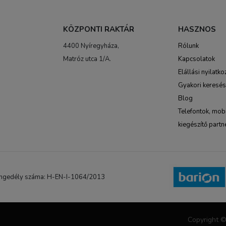
KÖZPONTI RAKTÁR
HASZNOS
4400 Nyíregyháza,
Rólunk
Matróz utca 1/A.
Kapcsolatok
Elállási nyilatko
Gyakori keresé
Blog
Telefontok, mobi
kiegészítő partn
NB engedély száma: H-EN-I-1064/2013
Copyright ©