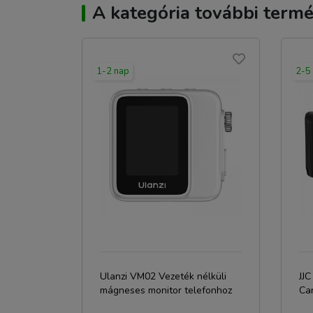
A kategória további termé
1-2 nap
2-5
Ulanzi VM02 Vezeték nélküli
JJ
mágneses monitor telefonhoz
Ca