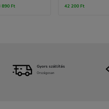
 890 Ft
42 200 Ft
Gyors szállítás
Országosan