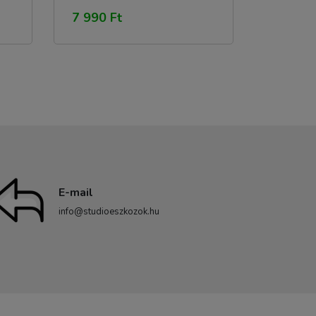
7 990 Ft
E-mail
info@studioeszkozok.hu