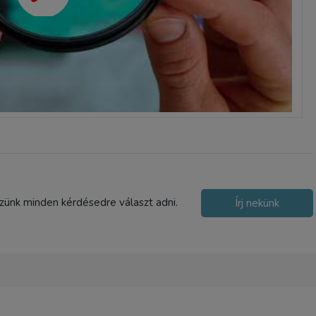
szünk minden kérdésedre választ adni.
Írj nekünk