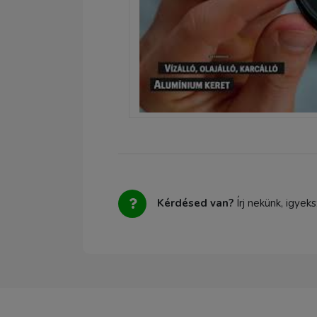
Kérdésed van?
Írj nekünk, igyek