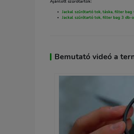
Ajánlott szűrőtartók:
Jackal szűrőtartó tok, táska, filter bag
Jackal szűrőtartó tok, filter bag 3 db-
Bemutató videó a ter