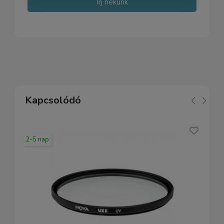
Írj nekünk
Kapcsolódó
2-5 nap