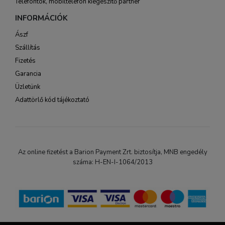
Telefontok, mobiltelefon kiegészítő partner
INFORMÁCIÓK
Ászf
Szállítás
Fizetés
Garancia
Üzletünk
Adattörlő kód tájékoztató
Az online fizetést a Barion Payment Zrt. biztosítja, MNB engedély
száma: H-EN-I-1064/2013