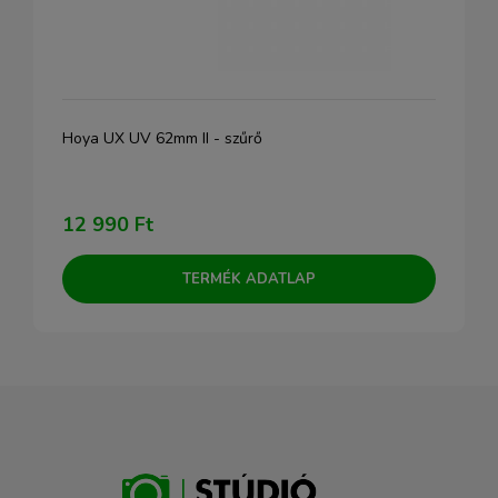
Hoya UX UV 62mm II - szűrő
12 990 Ft
TERMÉK ADATLAP