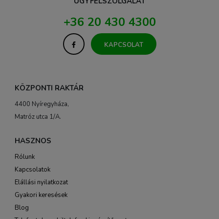
ÜGYFÉLSZOLGÁLAT
+36 20 430 4300
KAPCSOLAT
KÖZPONTI RAKTÁR
4400 Nyíregyháza,
Matróz utca 1/A.
HASZNOS
Rólunk
Kapcsolatok
Elállási nyilatkozat
Gyakori keresések
Blog