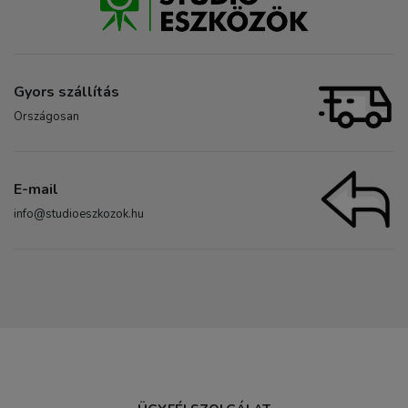
Gyors szállítás
Országosan
E-mail
info@studioeszkozok.hu