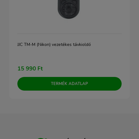
JJC TM-M (Nikon) vezetékes távkioldó
15 990 Ft
TERMÉK ADATLAP