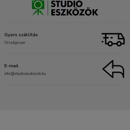
Gyors szállítás
Országosan
E-mail
info@studioeszkozok.hu