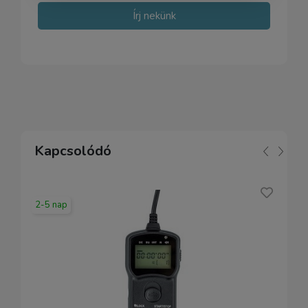
Írj nekünk
Kapcsolódó
2-5 nap