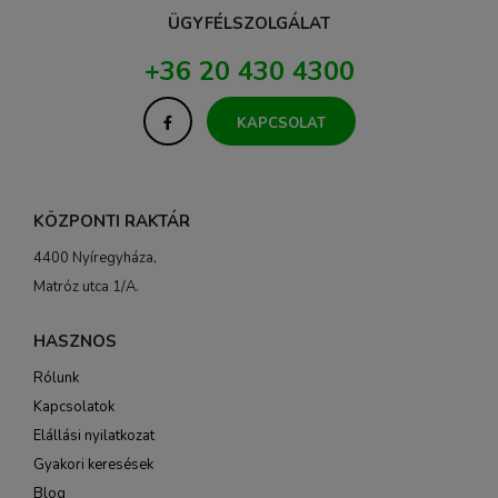
ÜGYFÉLSZOLGÁLAT
+36 20 430 4300
KAPCSOLAT
KÖZPONTI RAKTÁR
4400 Nyíregyháza,
Matróz utca 1/A.
HASZNOS
Rólunk
Kapcsolatok
Elállási nyilatkozat
Gyakori keresések
Blog