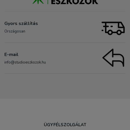
Gyors szállítás
Országosan
E-mail
info@studioeszkozok.hu
ÜGYFÉLSZOLGÁLAT