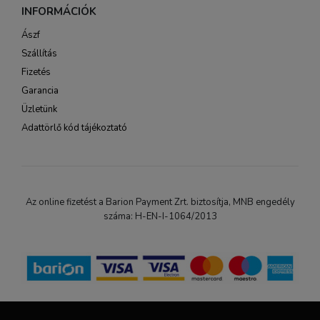
INFORMÁCIÓK
Ászf
Szállítás
Fizetés
Garancia
Üzletünk
Adattörlő kód tájékoztató
Az online fizetést a Barion Payment Zrt. biztosítja, MNB engedély
száma: H-EN-I-1064/2013