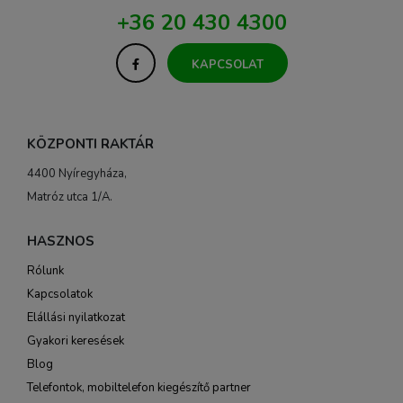
+36 20 430 4300
KAPCSOLAT
KÖZPONTI RAKTÁR
4400 Nyíregyháza,
Matróz utca 1/A.
HASZNOS
Rólunk
Kapcsolatok
Elállási nyilatkozat
Gyakori keresések
Blog
Telefontok, mobiltelefon kiegészítő partner