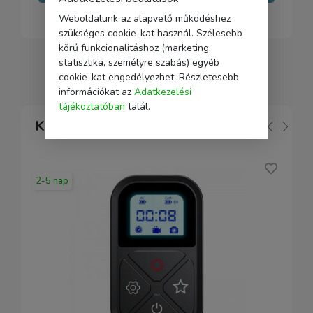
Weboldalunk az alapvető működéshez
szükséges cookie-kat használ. Szélesebb
körű funkcionalitáshoz (marketing,
statisztika, személyre szabás) egyéb
cookie-kat engedélyezhet. Részletesebb
információkat az
Adatkezelési
tájékoztatóban
talál.
Kapcsolódó
2-5 nap