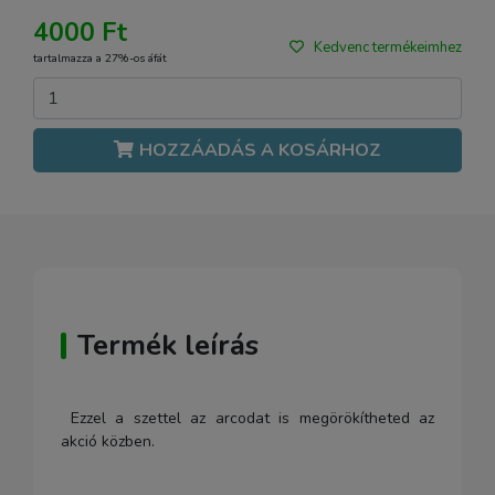
4000 Ft
Kedvenc termékeimhez
tartalmazza a 27%-os áfát
HOZZÁADÁS A KOSÁRHOZ
Termék leírás
Ezzel a szettel az arcodat is megörökítheted az
akció közben.