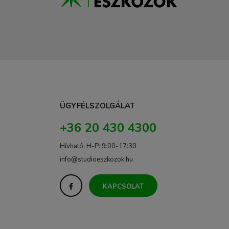
ÜGYFÉLSZOLGÁLAT
+36 20 430 4300
Hívható: H-P: 9:00-17:30
info@studioeszkozok.hu
KAPCSOLAT