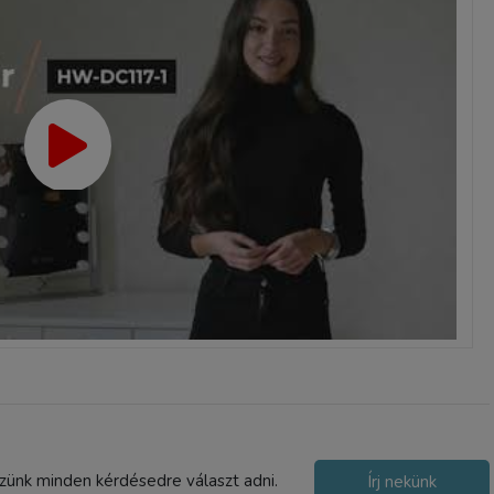
szünk minden kérdésedre választ adni.
Írj nekünk