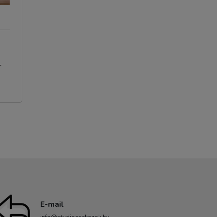
r
E-mail