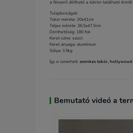
a fényerő állítható a tükrön található érint
Tulajdonságok:
Tükör mérete: 30x41cm
Teljes mérete: 36,5x47,5cm
Dönthetőség: 180 fok
Keret színe: ezüst
Keret anyaga: alumínium
Súlya: 3,5kg
Így is ismerheti:
sminkes tükör,
hollywood 
Bemutató videó a ter