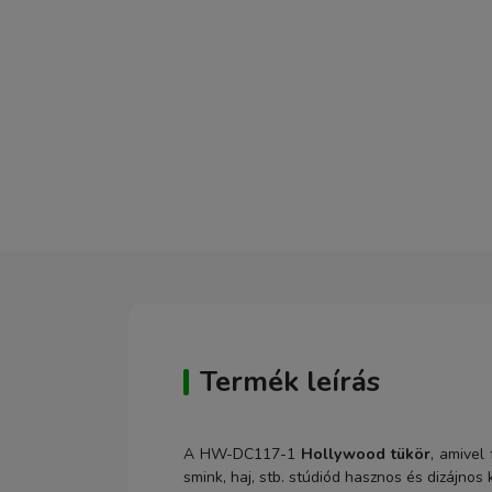
Termék leírás
A HW-DC117-1
Hollywood tükör
, amivel
smink, haj, stb. stúdiód hasznos és dizájnos