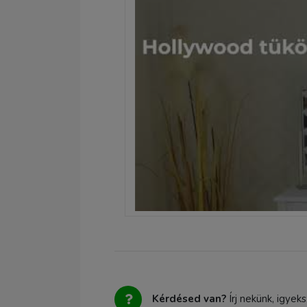
Kérdésed van?
Írj nekünk, igyek