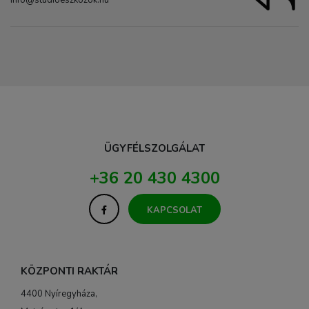
info@studioeszkozok.hu
ÜGYFÉLSZOLGÁLAT
+36 20 430 4300
KAPCSOLAT
KÖZPONTI RAKTÁR
4400 Nyíregyháza,