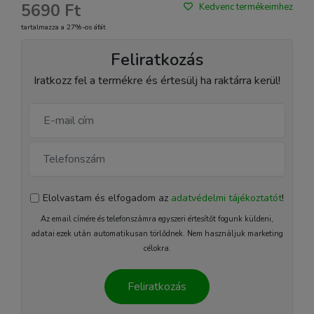
5690 Ft
Kedvenc termékeimhez
tartalmazza a 27%-os áfát
Feliratkozás
Iratkozz fel a termékre és értesülj ha raktárra kerül!
Elolvastam és elfogadom az
adatvédelmi tájékoztatót
!
Az email címére és telefonszámra egyszeri értesítőt fogunk küldeni,
adatai ezek után automatikusan törlődnek. Nem használjuk marketing
célokra.
Feliratkozás