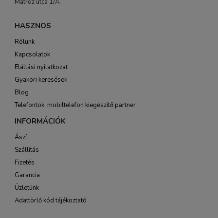
Matróz utca 1/A.
HASZNOS
Rólunk
Kapcsolatok
Elállási nyilatkozat
Gyakori keresések
Blog
Telefontok, mobiltelefon kiegészítő partner
INFORMÁCIÓK
Ászf
Szállítás
Fizetés
Garancia
Üzletünk
Adattörlő kód tájékoztató