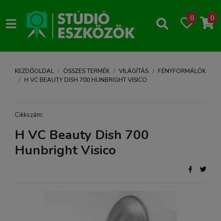
0
0
KEZDŐOLDAL
ÖSSZES TERMÉK
VILÁGÍTÁS
FÉNYFORMÁLÓK
H VC BEAUTY DISH 700 HUNBRIGHT VISICO
Cikkszám:
H VC Beauty Dish 700
Hunbright Visico