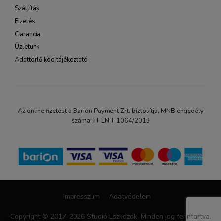
Szállítás
Fizetés
Garancia
Üzletünk
Adattörlő kód tájékoztató
Az online fizetést a Barion Payment Zrt. biztosítja, MNB engedély
száma: H-EN-I-1064/2013
Impresszum
Adatvédelem
Copyright © 2017-2026 Studió Eszközök. Minden jog fenntartva.