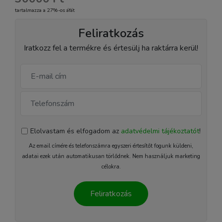
tartalmazza a 27%-os áfát
Feliratkozás
Iratkozz fel a termékre és értesülj ha raktárra kerül!
Elolvastam és elfogadom az
adatvédelmi tájékoztatót
!
Az email címére és telefonszámra egyszeri értesítőt fogunk küldeni,
adatai ezek után automatikusan törlődnek. Nem használjuk marketing
célokra.
Feliratkozás