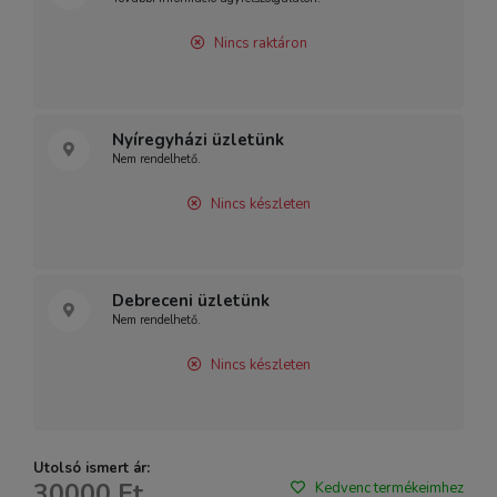
Nincs raktáron
Nyíregyházi üzletünk
Nem rendelhető.
Nincs készleten
Debreceni üzletünk
Nem rendelhető.
Nincs készleten
Utolsó ismert ár:
30000 Ft
Kedvenc termékeimhez