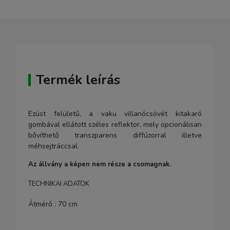
Termék leírás
Ezüst felületű, a vaku villanócsövét kitakaró
gombával ellátott széles reflektor, mely opcionálisan
bővíthető transzparens diffúzorral illetve
méhsejtráccsal.
Az állvány a képen nem része a csomagnak.
TECHNIKAI ADATOK
Átmérő : 70 cm