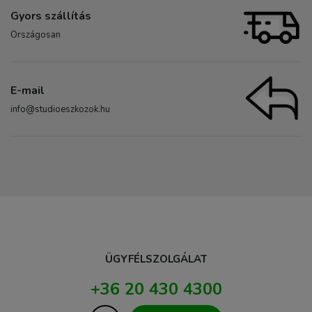
Gyors szállítás
Országosan
E-mail
info@studioeszkozok.hu
ÜGYFÉLSZOLGÁLAT
+36 20 430 4300