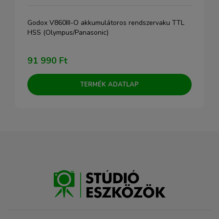
Godox V860III-O akkumulátoros rendszervaku TTL
HSS (Olympus/Panasonic)
91 990 Ft
TERMÉK ADATLAP