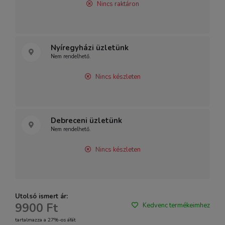
Nincs raktáron
Nyíregyházi üzletünk
Nem rendelhető.
Nincs készleten
Debreceni üzletünk
Nem rendelhető.
Nincs készleten
Utolsó ismert ár:
9900 Ft
Kedvenc termékeimhez
tartalmazza a 27%-os áfát