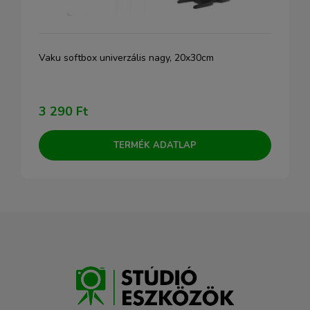
Vaku softbox univerzális nagy, 20x30cm
3 290 Ft
TERMÉK ADATLAP