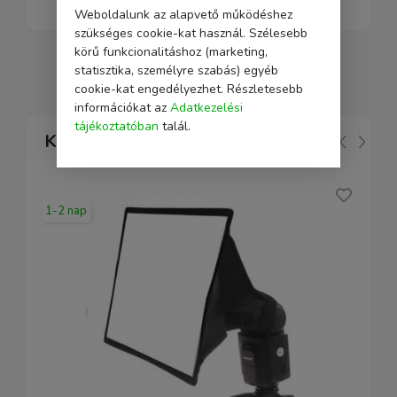
Weboldalunk az alapvető működéshez
szükséges cookie-kat használ. Szélesebb
körű funkcionalitáshoz (marketing,
statisztika, személyre szabás) egyéb
cookie-kat engedélyezhet. Részletesebb
információkat az
Adatkezelési
tájékoztatóban
talál.
Kapcsolódó
1-2 nap