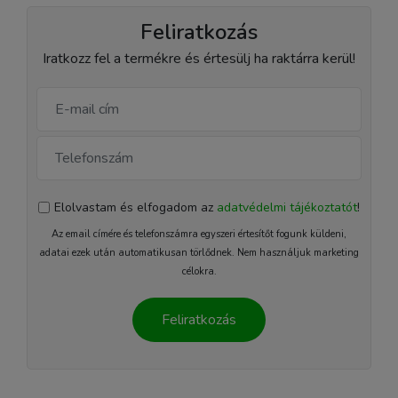
Feliratkozás
Iratkozz fel a termékre és értesülj ha raktárra kerül!
Elolvastam és elfogadom az
adatvédelmi tájékoztatót
!
Az email címére és telefonszámra egyszeri értesítőt fogunk küldeni,
adatai ezek után automatikusan törlődnek. Nem használjuk marketing
célokra.
Feliratkozás