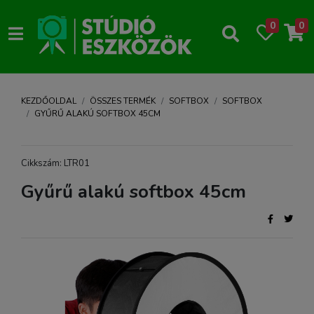
0
0
KEZDŐOLDAL
ÖSSZES TERMÉK
SOFTBOX
SOFTBOX
GYŰRŰ ALAKÚ SOFTBOX 45CM
Cikkszám: LTR01
Gyűrű alakú softbox 45cm