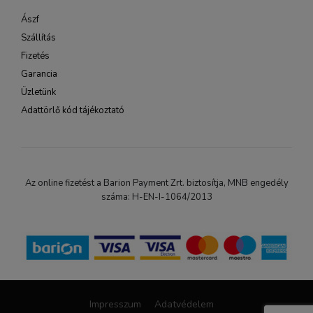
Ászf
Szállítás
Fizetés
Garancia
Üzletünk
Adattörlő kód tájékoztató
Az online fizetést a Barion Payment Zrt. biztosítja, MNB engedély
száma: H-EN-I-1064/2013
Impresszum
Adatvédelem