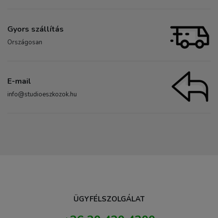
Gyors szállítás
Országosan
E-mail
info@studioeszkozok.hu
ÜGYFÉLSZOLGÁLAT