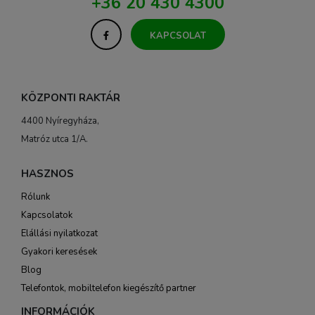
+36 20 430 4300
KAPCSOLAT
KÖZPONTI RAKTÁR
4400 Nyíregyháza,
Matróz utca 1/A.
HASZNOS
Rólunk
Kapcsolatok
Elállási nyilatkozat
Gyakori keresések
Blog
Telefontok, mobiltelefon kiegészítő partner
INFORMÁCIÓK