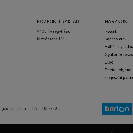
KÖZPONTI RAKTÁR
HASZNOS
4400 Nyíregyháza,
Rólunk
Matróz utca 1/A.
Kapcsolatok
Elállási nyilatko
Gyakori keresé
Blog
Telefontok, mobi
kiegészítő partn
NB engedély száma: H-EN-I-1064/2013