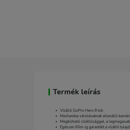
Termék leírás
Vízálló GoPro Hero 8 tok
Mechanikai sérüléseknek ellenálló kemé
Megbízható vízállósággal, a legmagasabb
Egészen 60m-ig garantált a vízálló tulaj