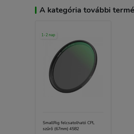
A kategória további termé
1-2 nap
SmallRig felcsatolható CPL
szűrő (67mm) 4582