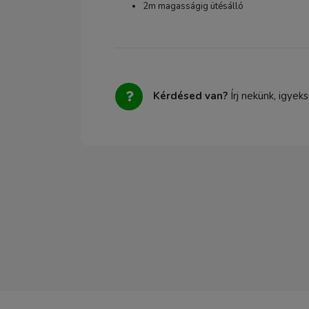
2m magasságig ütésálló
Kérdésed van?
Írj nekünk, igyek