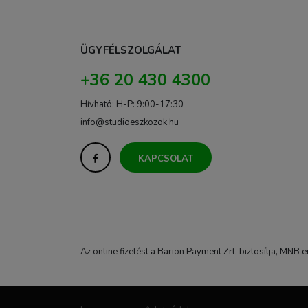
ÜGYFÉLSZOLGÁLAT
+36 20 430 4300
Hívható: H-P: 9:00-17:30
info@studioeszkozok.hu
KAPCSOLAT
Az online fizetést a Barion Payment Zrt. biztosítja, M