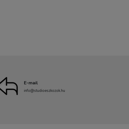
E-mail
info@studioeszkozok.hu