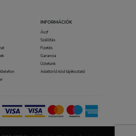
INFORMÁCIÓK
Ászf
Szállítás
zat
Fizetés
sek
Garancia
Üzletünk
ltelefon
Adattörlő kód tájékoztató
er