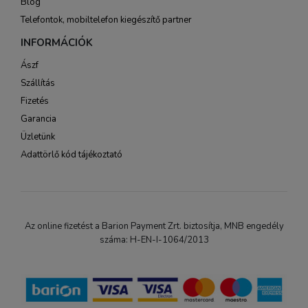
Blog
Telefontok, mobiltelefon kiegészítő partner
INFORMÁCIÓK
Ászf
Szállítás
Fizetés
Garancia
Üzletünk
Adattörlő kód tájékoztató
Az online fizetést a Barion Payment Zrt. biztosítja, MNB engedély
száma: H-EN-I-1064/2013