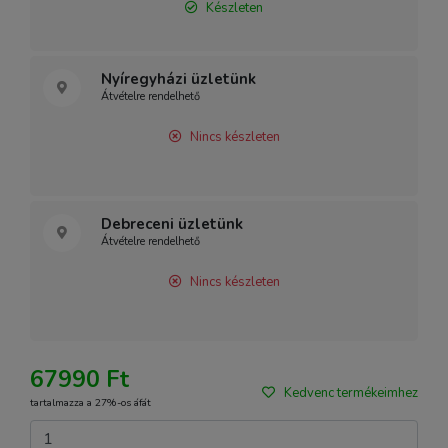
Készleten
Nyíregyházi üzletünk
Átvételre rendelhető
Nincs készleten
Debreceni üzletünk
Átvételre rendelhető
Nincs készleten
67990 Ft
Kedvenc termékeimhez
tartalmazza a 27%-os áfát