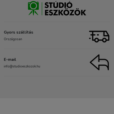
Gyors szállítás
Országosan
E-mail
info@studioeszkozok.hu