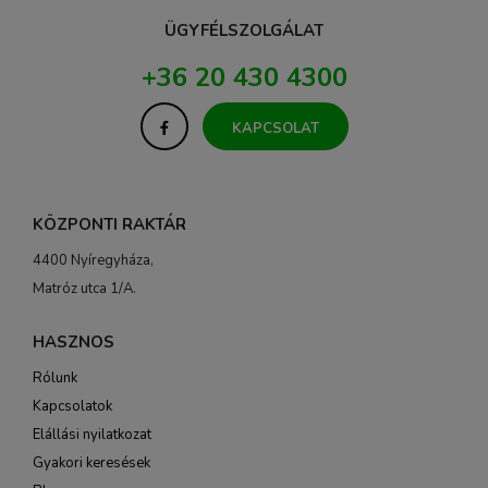
ÜGYFÉLSZOLGÁLAT
+36 20 430 4300
KAPCSOLAT
KÖZPONTI RAKTÁR
4400 Nyíregyháza,
Matróz utca 1/A.
HASZNOS
Rólunk
Kapcsolatok
Elállási nyilatkozat
Gyakori keresések