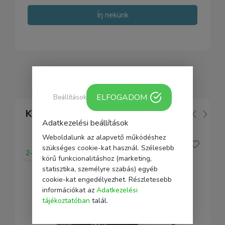
Írj nekünk
ELFOGADOM
Beállítások
Kapcsolódó
Adatkezelési beállítások
Weboldalunk az alapvető működéshez
szükséges cookie-kat használ. Szélesebb
2-5 nap
körű funkcionalitáshoz (marketing,
statisztika, személyre szabás) egyéb
cookie-kat engedélyezhet. Részletesebb
információkat az
Adatkezelési
tájékoztatóban
talál.