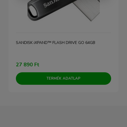
SANDISK iXPAND™ FLASH DRIVE GO 64GB
27 890 Ft
TERMÉK ADATLAP