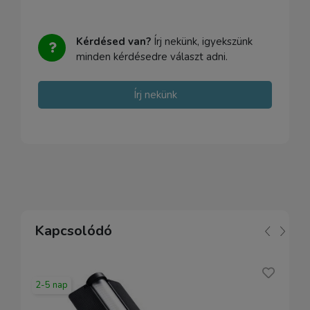
Kérdésed van?
Írj nekünk, igyekszünk
minden kérdésedre választ adni.
Írj nekünk
Kapcsolódó
2-5 nap