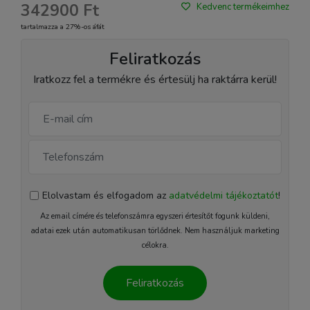
342900 Ft
Kedvenc termékeimhez
tartalmazza a 27%-os áfát
Feliratkozás
Iratkozz fel a termékre és értesülj ha raktárra kerül!
Elolvastam és elfogadom az
adatvédelmi tájékoztatót
!
Az email címére és telefonszámra egyszeri értesítőt fogunk küldeni,
adatai ezek után automatikusan törlődnek. Nem használjuk marketing
célokra.
Feliratkozás