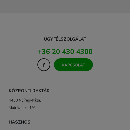
ÜGYFÉLSZOLGÁLAT
+36 20 430 4300
KAPCSOLAT
KÖZPONTI RAKTÁR
4400 Nyíregyháza,
Matróz utca 1/A.
HASZNOS