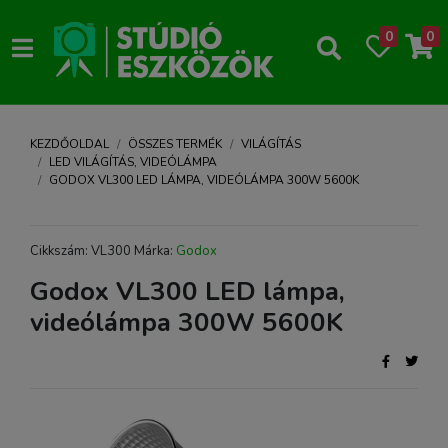
0
0
KEZDŐOLDAL
ÖSSZES TERMÉK
VILÁGÍTÁS
LED VILÁGÍTÁS, VIDEÓLÁMPA
GODOX VL300 LED LÁMPA, VIDEÓLÁMPA 300W 5600K
Cikkszám: VL300 Márka:
Godox
Godox VL300 LED lámpa,
videólámpa 300W 5600K