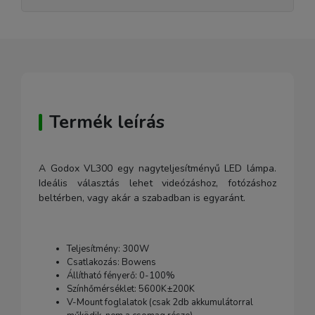
Termék leírás
A Godox VL300 egy nagyteljesítményű LED lámpa.
Ideális választás lehet videózáshoz, fotózáshoz
beltérben, vagy akár a szabadban is egyaránt.
Teljesítmény: 300W
Csatlakozás: Bowens
Állítható fényerő: 0-100%
Színhőmérséklet: 5600K±200K
V-Mount foglalatok (csak 2db akkumulátorral