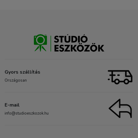
Gyors szállítás
Országosan
E-mail
info@studioeszkozok.hu