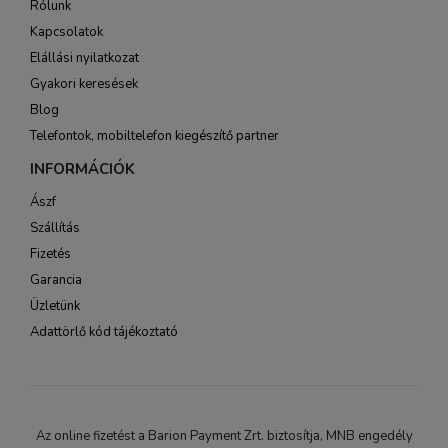
Rólunk
Kapcsolatok
Elállási nyilatkozat
Gyakori keresések
Blog
Telefontok, mobiltelefon kiegészítő partner
INFORMÁCIÓK
Ászf
Szállítás
Fizetés
Garancia
Üzletünk
Adattörlő kód tájékoztató
Az online fizetést a Barion Payment Zrt. biztosítja, MNB engedély