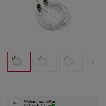
Webáruház raktár
Szállítási idő: 2-5 nap