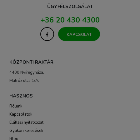
ÜGYFÉLSZOLGÁLAT
+36 20 430 4300
KAPCSOLAT
KÖZPONTI RAKTÁR
4400 Nyíregyháza,
Matróz utca 1/A.
HASZNOS
Rólunk
Kapcsolatok
Elállási nyilatkozat
Gyakori keresések
Blog