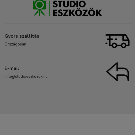
Gyors szállítás
Országosan
E-mail
info@studioeszkozok.hu