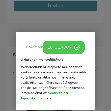
Írj nekünk
ELFOGADOM
Beállítások
Kapcsolódó
Adatkezelési beállítások
Weboldalunk az alapvető működéshez
szükséges cookie-kat használ. Szélesebb
2-5 nap
körű funkcionalitáshoz (marketing,
statisztika, személyre szabás) egyéb
cookie-kat engedélyezhet. Részletesebb
információkat az
Adatkezelési
tájékoztatóban
talál.