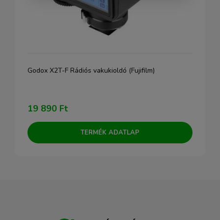
Godox X2T-F Rádiós vakukioldó (Fujifilm)
19 890 Ft
TERMÉK ADATLAP