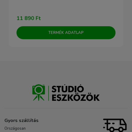
11 890 Ft
TERMÉK ADATLAP
Gyors szállítás
Országosan