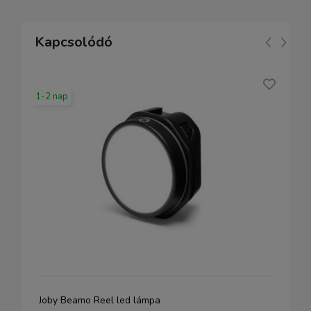
Kapcsolódó
1-2 nap
Joby Beamo Reel led lámpa