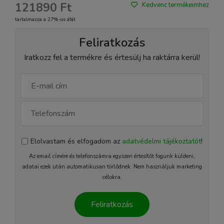
121890 Ft
Kedvenc termékeimhez
tartalmazza a 27%-os áfát
Feliratkozás
Iratkozz fel a termékre és értesülj ha raktárra kerül!
Elolvastam és elfogadom az
adatvédelmi tájékoztatót
!
Az email címére és telefonszámra egyszeri értesítőt fogunk küldeni,
adatai ezek után automatikusan törlődnek. Nem használjuk marketing
célokra.
Feliratkozás