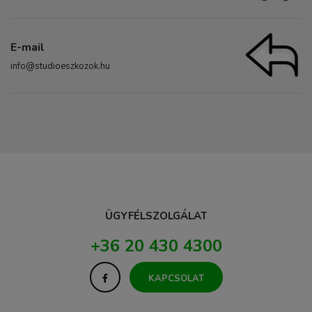
E-mail
info@studioeszkozok.hu
ÜGYFÉLSZOLGÁLAT
+36 20 430 4300
KAPCSOLAT