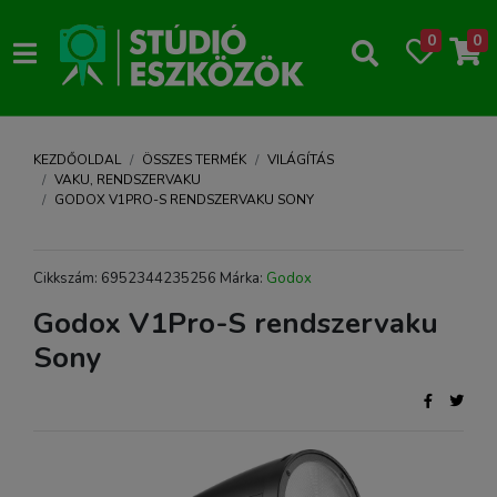
0
0
KEZDŐOLDAL
ÖSSZES TERMÉK
VILÁGÍTÁS
VAKU, RENDSZERVAKU
GODOX V1PRO-S RENDSZERVAKU SONY
Cikkszám: 6952344235256 Márka:
Godox
Godox V1Pro-S rendszervaku
Sony