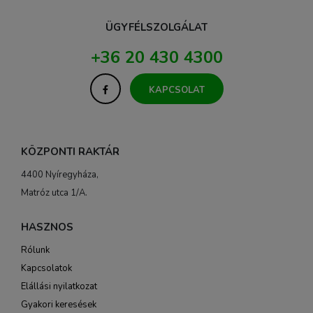
ÜGYFÉLSZOLGÁLAT
+36 20 430 4300
KAPCSOLAT
KÖZPONTI RAKTÁR
4400 Nyíregyháza,
Matróz utca 1/A.
HASZNOS
Rólunk
Kapcsolatok
Elállási nyilatkozat
Gyakori keresések