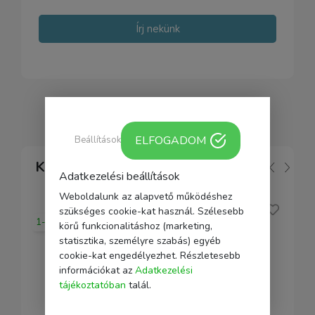
Írj nekünk
ELFOGADOM
Beállítások
Kapcsolódó
Adatkezelési beállítások
Weboldalunk az alapvető működéshez
szükséges cookie-kat használ. Szélesebb
1-2 nap
körű funkcionalitáshoz (marketing,
statisztika, személyre szabás) egyéb
cookie-kat engedélyezhet. Részletesebb
információkat az
Adatkezelési
tájékoztatóban
talál.