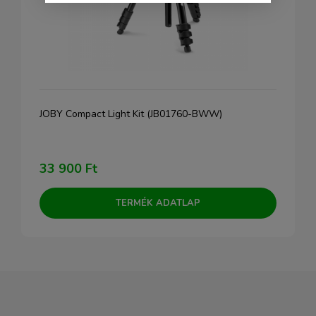
JOBY Compact Light Kit (JB01760-BWW)
33 900 Ft
TERMÉK ADATLAP