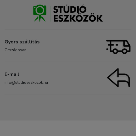
Gyors szállítás
Országosan
E-mail
info@studioeszkozok.hu