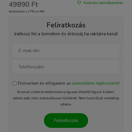
49890 Ft
Kedvenc termékeimhez
tartalmazza a 27%-os áfát
Feliratkozás
Iratkozz fel a termékre és értesülj ha raktárra kerül!
Elolvastam és elfogadom az
adatvédelmi tájékoztatót
!
Az email címére és telefonszámra egyszeri értesítőt fogunk küldeni,
adatai ezek után automatikusan törlődnek. Nem használjuk marketing
célokra.
Feliratkozás