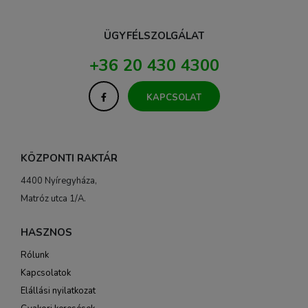
ÜGYFÉLSZOLGÁLAT
+36 20 430 4300
KAPCSOLAT
KÖZPONTI RAKTÁR
4400 Nyíregyháza,
Matróz utca 1/A.
HASZNOS
Rólunk
Kapcsolatok
Elállási nyilatkozat