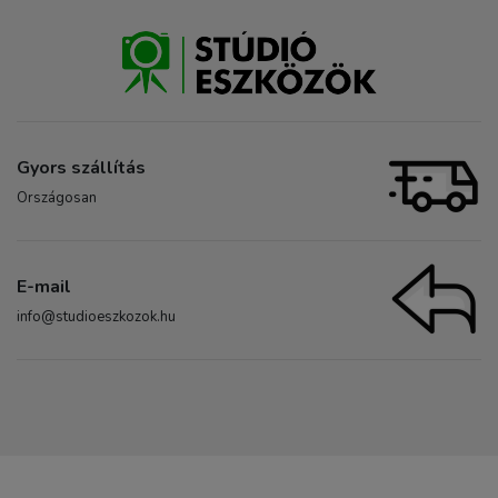
Gyors szállítás
Országosan
E-mail
info@studioeszkozok.hu