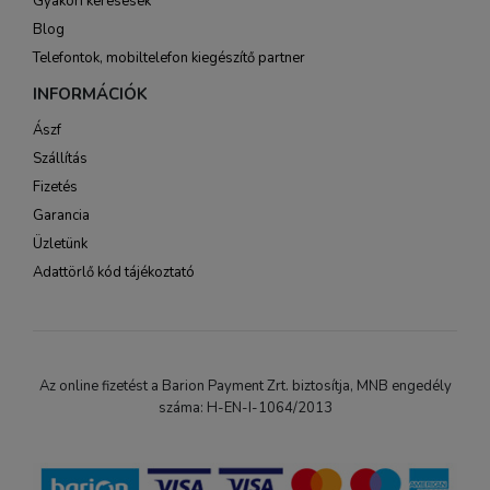
Gyakori keresések
Blog
Telefontok, mobiltelefon kiegészítő partner
INFORMÁCIÓK
Ászf
Szállítás
Fizetés
Garancia
Üzletünk
Adattörlő kód tájékoztató
Az online fizetést a Barion Payment Zrt. biztosítja, MNB engedély
száma: H-EN-I-1064/2013