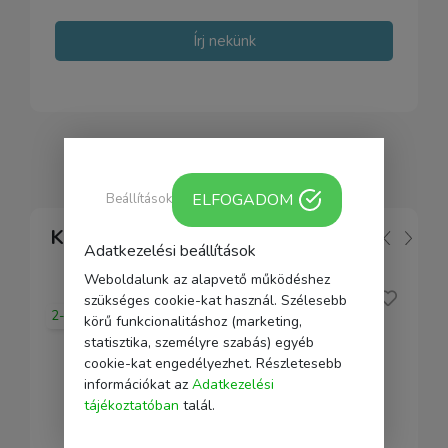
Írj nekünk
ELFOGADOM
Beállítások
Kapcsolódó
Adatkezelési beállítások
Weboldalunk az alapvető működéshez
szükséges cookie-kat használ. Szélesebb
2-5 nap
körű funkcionalitáshoz (marketing,
statisztika, személyre szabás) egyéb
cookie-kat engedélyezhet. Részletesebb
információkat az
Adatkezelési
tájékoztatóban
talál.