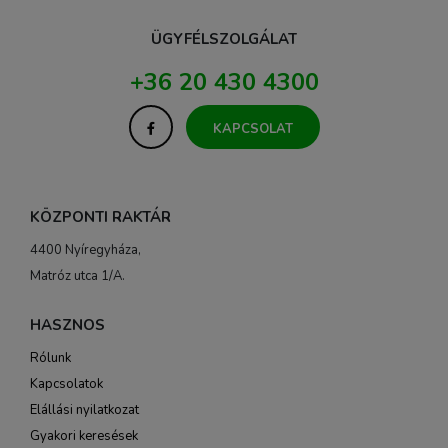
ÜGYFÉLSZOLGÁLAT
+36 20 430 4300
KAPCSOLAT
KÖZPONTI RAKTÁR
4400 Nyíregyháza,
Matróz utca 1/A.
HASZNOS
Rólunk
Kapcsolatok
Elállási nyilatkozat
Gyakori keresések