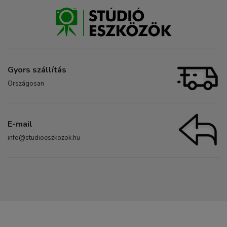
Gyors szállítás
Országosan
E-mail
info@studioeszkozok.hu