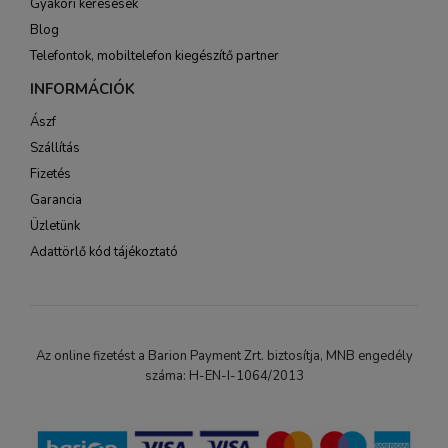
Gyakori keresések
Blog
Telefontok, mobiltelefon kiegészítő partner
INFORMÁCIÓK
Ászf
Szállítás
Fizetés
Garancia
Üzletünk
Adattörlő kód tájékoztató
Az online fizetést a Barion Payment Zrt. biztosítja, MNB engedély
száma: H-EN-I-1064/2013