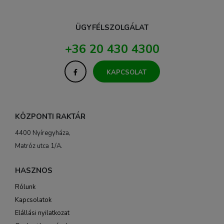
ÜGYFÉLSZOLGÁLAT
+36 20 430 4300
KAPCSOLAT
KÖZPONTI RAKTÁR
4400 Nyíregyháza,
Matróz utca 1/A.
HASZNOS
Rólunk
Kapcsolatok
Elállási nyilatkozat