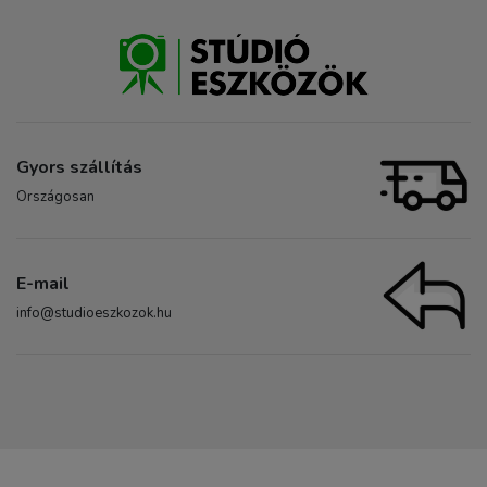
Gyors szállítás
Országosan
E-mail
info@studioeszkozok.hu