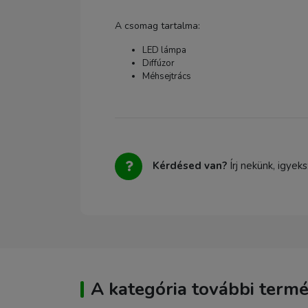
A csomag tartalma:
LED lámpa
Diffúzor
Méhsejtrács
Kérdésed van?
Írj nekünk, igyek
A kategória további termé