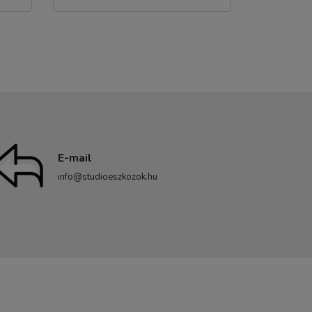
E-mail
info@studioeszkozok.hu