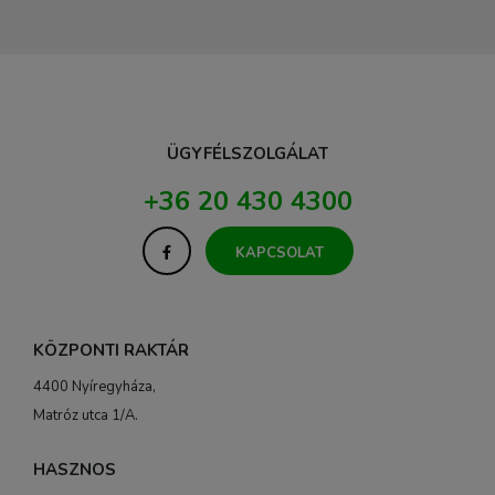
ÜGYFÉLSZOLGÁLAT
+36 20 430 4300
KAPCSOLAT
KÖZPONTI RAKTÁR
4400 Nyíregyháza,
Matróz utca 1/A.
HASZNOS