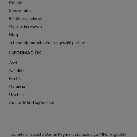
Rólunk
Kapcsolatok
Elállási nyilatkozat
Gyakori keresések
Blog
Telefontok, mobiltelefon kiegészítő partner
INFORMÁCIÓK
Ászf
Szállítás
Fizetés
Garancia
Üzletünk
Adattörlő kód tájékoztató
Az online fizetést a Barion Payment Zrt. biztosítja, MNB engedély