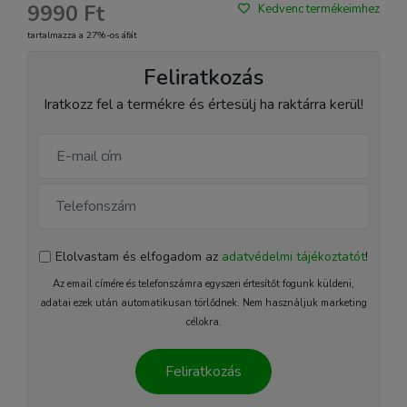
9990 Ft
Kedvenc termékeimhez
tartalmazza a 27%-os áfát
Feliratkozás
Iratkozz fel a termékre és értesülj ha raktárra kerül!
Elolvastam és elfogadom az
adatvédelmi tájékoztatót
!
Az email címére és telefonszámra egyszeri értesítőt fogunk küldeni,
adatai ezek után automatikusan törlődnek. Nem használjuk marketing
célokra.
Feliratkozás