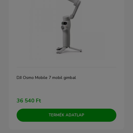
DJI Osmo Mobile 7 mobil gimbal
36 540 Ft
TERMÉK ADATLAP