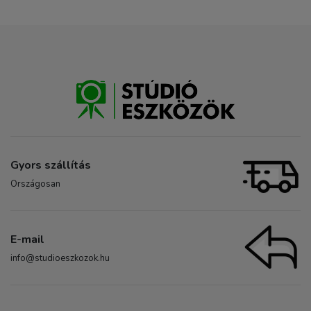
Gyors szállítás
Országosan
E-mail
info@studioeszkozok.hu