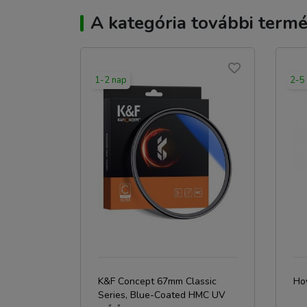
A kategória további termé
1-2 nap
2-5
K&F Concept 67mm Classic
Ho
Series, Blue-Coated HMC UV