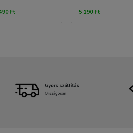
490 Ft
5 190 Ft
Gyors szállítás
Országosan