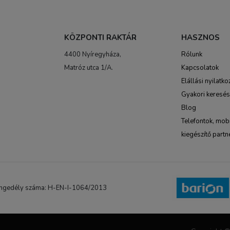
KÖZPONTI RAKTÁR
HASZNOS
4400 Nyíregyháza,
Rólunk
Matróz utca 1/A.
Kapcsolatok
Elállási nyilatko
Gyakori keresé
Blog
Telefontok, mobi
kiegészítő partn
NB engedély száma: H-EN-I-1064/2013