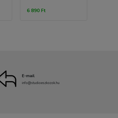
6 890 Ft
E-mail
info@studioeszkozok.hu