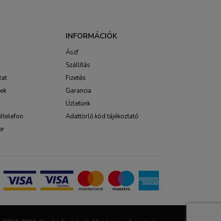
INFORMÁCIÓK
Ászf
Szállítás
zat
Fizetés
sek
Garancia
Üzletünk
ltelefon
Adattörlő kód tájékoztató
er