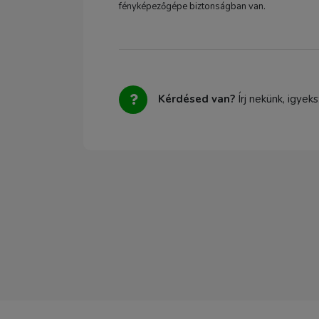
fényképezőgépe biztonságban van.
Kérdésed van?
Írj nekünk, igyek