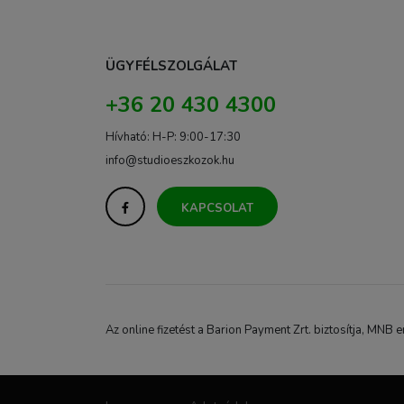
ÜGYFÉLSZOLGÁLAT
+36 20 430 4300
Hívható: H-P: 9:00-17:30
info@studioeszkozok.hu
KAPCSOLAT
Az online fizetést a Barion Payment Zrt. biztosítja, M