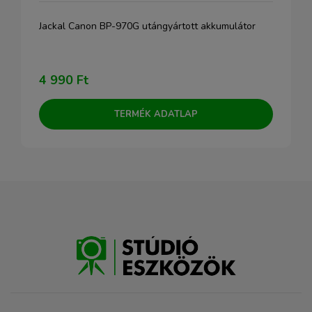
Jackal Canon BP-970G utángyártott akkumulátor
4 990 Ft
TERMÉK ADATLAP