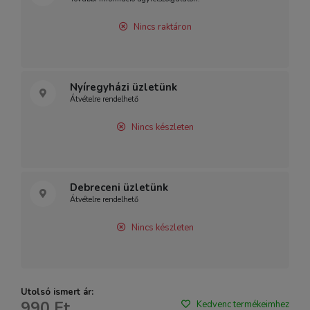
Nincs raktáron
Nyíregyházi üzletünk
Átvételre rendelhető
Nincs készleten
Debreceni üzletünk
Átvételre rendelhető
Nincs készleten
Utolsó ismert ár:
990 Ft
Kedvenc termékeimhez