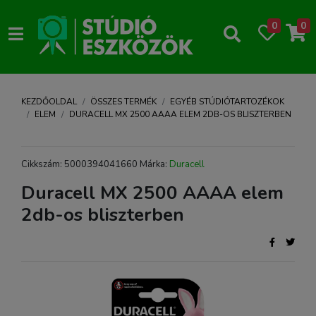
0
0
KEZDŐOLDAL
ÖSSZES TERMÉK
EGYÉB STÚDIÓTARTOZÉKOK
ELEM
DURACELL MX 2500 AAAA ELEM 2DB-OS BLISZTERBEN
Cikkszám: 5000394041660 Márka:
Duracell
Duracell MX 2500 AAAA elem
2db-os bliszterben