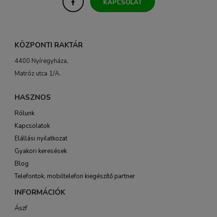
KAPCSOLAT
KÖZPONTI RAKTÁR
4400 Nyíregyháza,
Matróz utca 1/A.
HASZNOS
Rólunk
Kapcsolatok
Elállási nyilatkozat
Gyakori keresések
Blog
Telefontok, mobiltelefon kiegészítő partner
INFORMÁCIÓK
Ászf