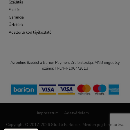
Szállítás
Fizetés
Garancia
Üzletünk
Adattörlő kód tájékoztató
Az online fizetést a Barion Payment Zrt. biztosítja, MNB engedély
száma: H-EN-I-1064/2013
Impresszum
Adatvédelem
Copyright © 2017-2026 Studió Eszközök. Minden jog fenntartva.