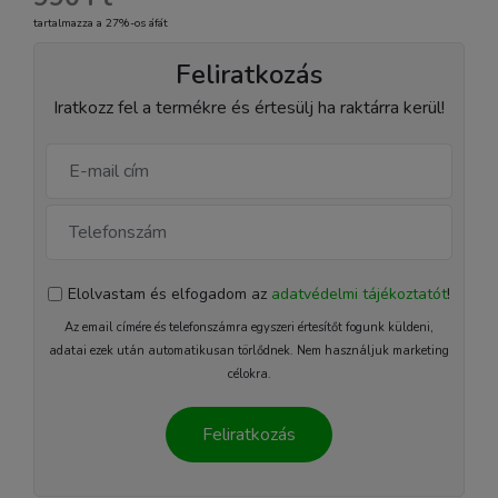
tartalmazza a 27%-os áfát
Feliratkozás
Iratkozz fel a termékre és értesülj ha raktárra kerül!
Elolvastam és elfogadom az
adatvédelmi tájékoztatót
!
Az email címére és telefonszámra egyszeri értesítőt fogunk küldeni,
adatai ezek után automatikusan törlődnek. Nem használjuk marketing
célokra.
Feliratkozás