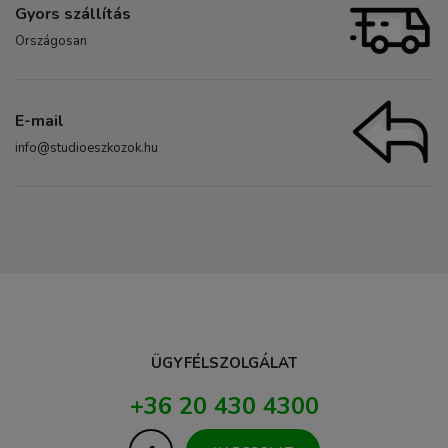
Gyors szállítás
Országosan
E-mail
info@studioeszkozok.hu
ÜGYFÉLSZOLGÁLAT
+36 20 430 4300