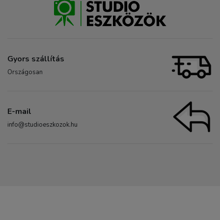
Gyors szállítás
Országosan
E-mail
info@studioeszkozok.hu