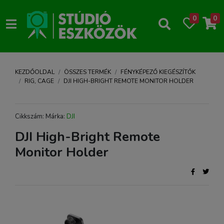
0
0
KEZDŐOLDAL
ÖSSZES TERMÉK
FÉNYKÉPEZŐ KIEGÉSZÍTŐK
RIG, CAGE
DJI HIGH-BRIGHT REMOTE MONITOR HOLDER
Cikkszám: Márka:
DJI
DJI High-Bright Remote
Monitor Holder