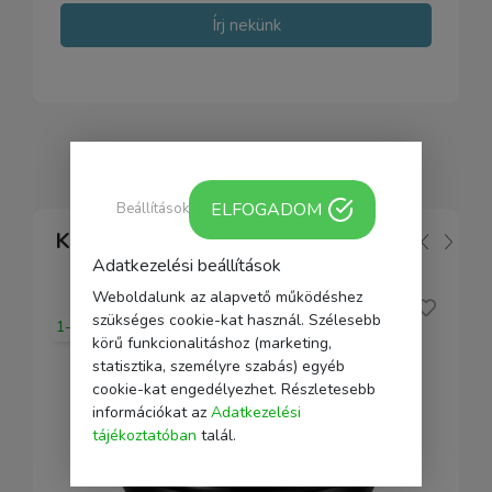
Írj nekünk
ELFOGADOM
Beállítások
Kapcsolódó
Adatkezelési beállítások
Weboldalunk az alapvető működéshez
szükséges cookie-kat használ. Szélesebb
1-2 nap
körű funkcionalitáshoz (marketing,
statisztika, személyre szabás) egyéb
cookie-kat engedélyezhet. Részletesebb
információkat az
Adatkezelési
tájékoztatóban
talál.