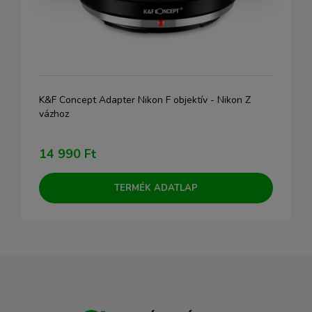
K&F Concept Adapter Nikon F objektív - Nikon Z
vázhoz
14 990 Ft
TERMÉK ADATLAP