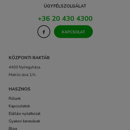
ÜGYFÉLSZOLGÁLAT
+36 20 430 4300
KAPCSOLAT
KÖZPONTI RAKTÁR
4400 Nyíregyháza,
Matróz utca 1/A.
HASZNOS
Rólunk
Kapcsolatok
Elállási nyilatkozat
Gyakori keresések
Blog