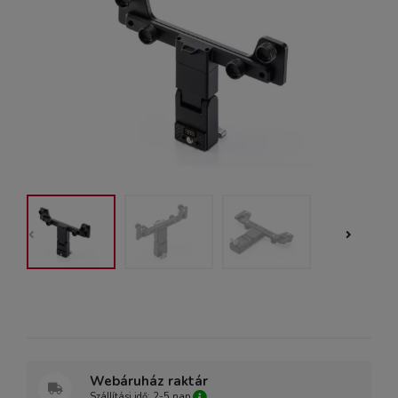
Webáruház raktár
Szállítási idő: 2-5 nap