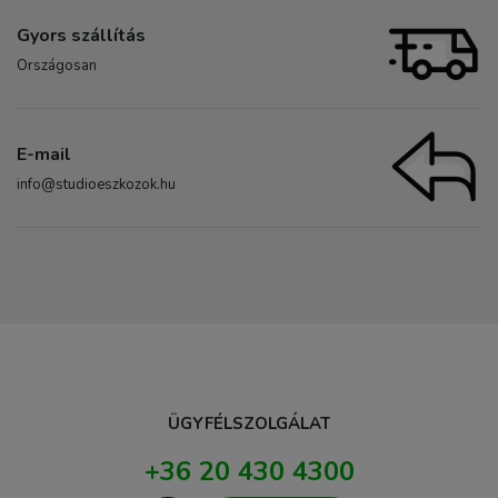
Gyors szállítás
Országosan
E-mail
info@studioeszkozok.hu
ÜGYFÉLSZOLGÁLAT
+36 20 430 4300