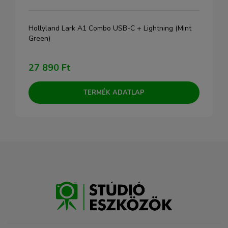
Hollyland Lark A1 Combo USB-C + Lightning (Mint
Green)
27 890 Ft
TERMÉK ADATLAP