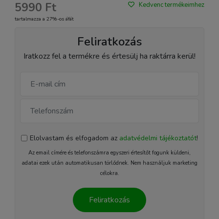
5990 Ft
Kedvenc termékeimhez
tartalmazza a 27%-os áfát
Feliratkozás
Iratkozz fel a termékre és értesülj ha raktárra kerül!
Elolvastam és elfogadom az
adatvédelmi tájékoztatót
!
Az email címére és telefonszámra egyszeri értesítőt fogunk küldeni,
adatai ezek után automatikusan törlődnek. Nem használjuk marketing
célokra.
Feliratkozás