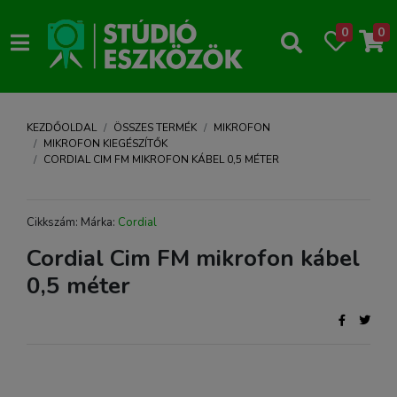
0
0
KEZDŐOLDAL
ÖSSZES TERMÉK
MIKROFON
MIKROFON KIEGÉSZÍTŐK
CORDIAL CIM FM MIKROFON KÁBEL 0,5 MÉTER
Cikkszám: Márka:
Cordial
Cordial Cim FM mikrofon kábel
0,5 méter