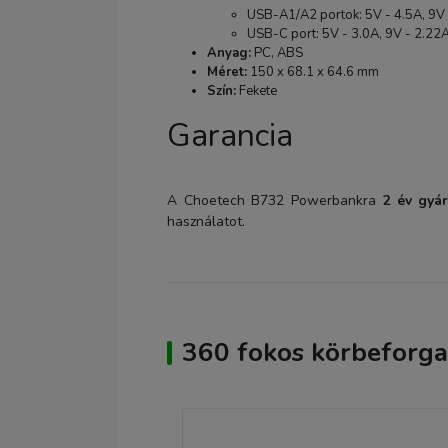
USB-A1/A2 portok: 5V - 4.5A, 9V 
USB-C port: 5V - 3.0A, 9V - 2.22
Anyag:
PC, ABS
Méret:
150 x 68.1 x 64.6 mm
Szín:
Fekete
Garancia
A Choetech B732 Powerbankra
2 év gyár
használatot.
360 fokos körbeforga