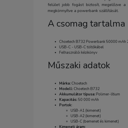
felület jobb fogást biztosít, megelőzve a 
megkönnyítve a powerbank szállítását.
A csomag tartalma
Choetech B732 Powerbank 50000 mAh 2
USB-C - USB-C töltőkábel
Felhasználói kézikönyv
Műszaki adatok
Márka:
Choetech
Modell:
Choetech B732
Akkumulátor típusa:
Polimer-lítium
Kapacitás:
50 000 mAh
Portok:
USB-A1 (kimenet)
USB-A2 (kimenet)
USB-C (bemenet és kimenet)
Kimeneti áram: