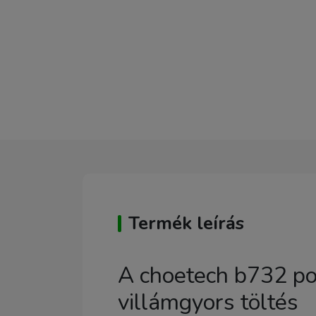
Termék leírás
A choetech b732 po
villámgyors töltés