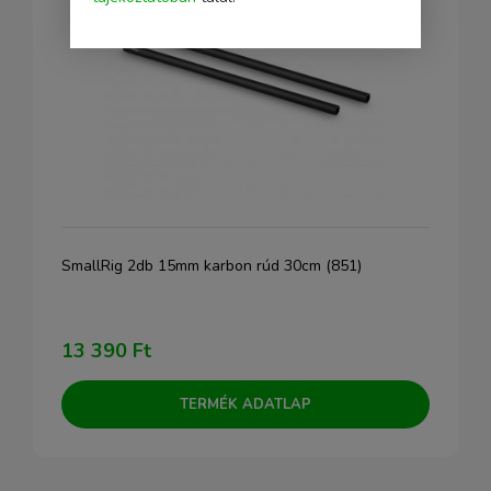
SmallRig 2db 15mm karbon rúd 30cm (851)
13 390 Ft
TERMÉK ADATLAP