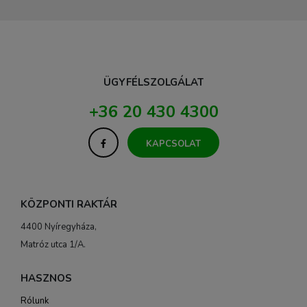
ÜGYFÉLSZOLGÁLAT
+36 20 430 4300
KAPCSOLAT
KÖZPONTI RAKTÁR
4400 Nyíregyháza,
Matróz utca 1/A.
HASZNOS
Rólunk