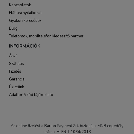
Kapcsolatok
Elállási nyilatkozat
Gyakori keresések
Blog
Telefontok, mobiltelefon kiegészítő partner
INFORMÁCIÓK
Ászf
Szállítás
Fizetés
Garancia
Üzletünk
Adattörlő kód tájékoztató
Az online fizetést a Barion Payment Zrt. biztosítja, MNB engedély
száma: H-EN-I-1064/2013