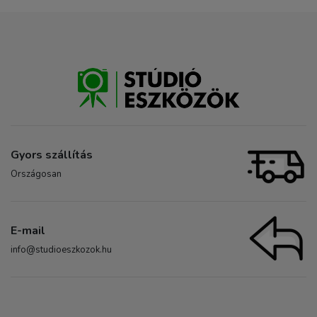
Gyors szállítás
Országosan
E-mail
info@studioeszkozok.hu