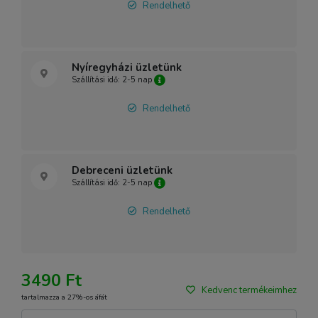
Rendelhető
Nyíregyházi üzletünk
Szállítási idő: 2-5 nap
Rendelhető
Debreceni üzletünk
Szállítási idő: 2-5 nap
Rendelhető
3490 Ft
Kedvenc termékeimhez
tartalmazza a 27%-os áfát