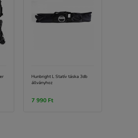
er
Hunbright L Statív táska 3db
állványhoz
7 990 Ft