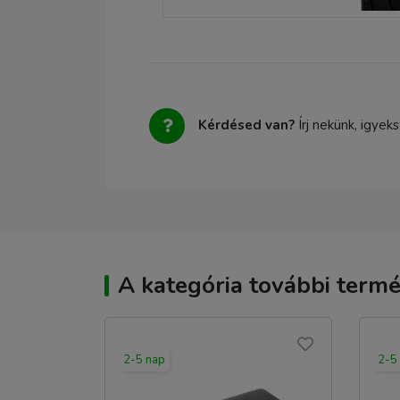
Kérdésed van?
Írj nekünk, igyek
A kategória további termé
2-5 nap
2-5