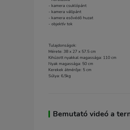
- kamera csuklópánt
- kamera vállpánt
- kamera esővédő huzat
- objektív tok
Tulajdonságok:
Mérete: 38 x 27 x 57.5 cm
Kihúzott nyakkal magassága: 110 cm
Nyak magassága: 50 cm
Kerekek átmérője: 5 cm
Súlya: 6,5kg
Bemutató videó a ter