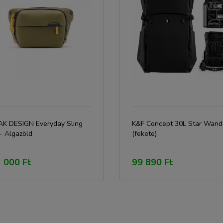
AK DESIGN Everyday Sling
K&F Concept 30L Star Wand
- Algazöld
(fekete)
 000 Ft
99 890 Ft