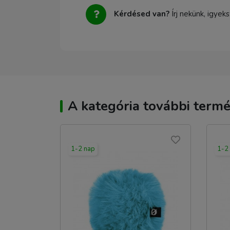
Kérdésed van?
Írj nekünk, igyek
A kategória további termé
1-2 nap
1-2