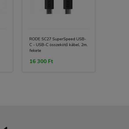
RODE SC27 SuperSpeed USB-
C - USB-C összekötő kábel, 2m,
fekete
16 300 Ft