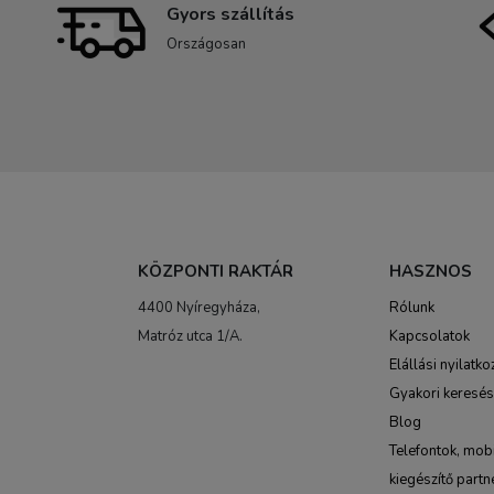
Gyors szállítás
Országosan
KÖZPONTI RAKTÁR
HASZNOS
4400 Nyíregyháza,
Rólunk
Matróz utca 1/A.
Kapcsolatok
Elállási nyilatko
Gyakori keresé
Blog
Telefontok, mobi
kiegészítő partn