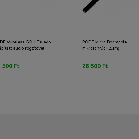
DE Wireless GO II TX adó
RODE Micro Boompole
pített audió rögzítővel
mikrofonrúd (2.1m)
 500 Ft
28 500 Ft