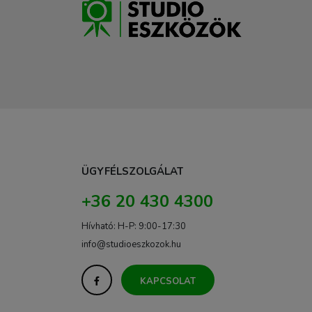
ÜGYFÉLSZOLGÁLAT
+36 20 430 4300
Hívható: H-P: 9:00-17:30
info@studioeszkozok.hu
KAPCSOLAT