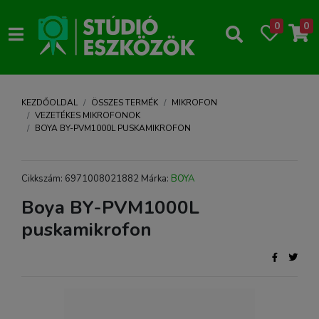
0
0
KEZDŐOLDAL
ÖSSZES TERMÉK
MIKROFON
VEZETÉKES MIKROFONOK
BOYA BY-PVM1000L PUSKAMIKROFON
Cikkszám: 6971008021882 Márka:
BOYA
Boya BY-PVM1000L
puskamikrofon