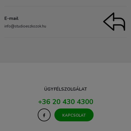
E-mail
info@studioeszkozok.hu
ÜGYFÉLSZOLGÁLAT
+36 20 430 4300
KAPCSOLAT