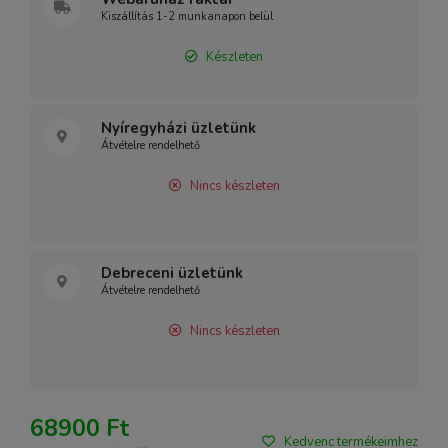
Kiszállítás 1-2 munkanapon belül
Készleten
Nyíregyházi üzletünk
Átvételre rendelhető
Nincs készleten
Debreceni üzletünk
Átvételre rendelhető
Nincs készleten
68900 Ft
Kedvenc termékeimhez