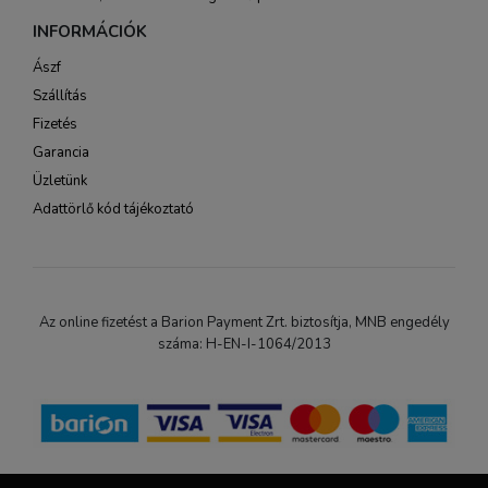
INFORMÁCIÓK
Ászf
Szállítás
Fizetés
Garancia
Üzletünk
Adattörlő kód tájékoztató
Az online fizetést a Barion Payment Zrt. biztosítja, MNB engedély
száma: H-EN-I-1064/2013