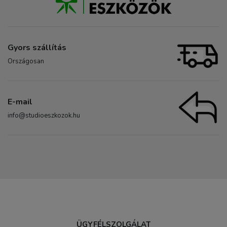
Gyors szállítás
Országosan
E-mail
info@studioeszkozok.hu
ÜGYFÉLSZOLGÁLAT