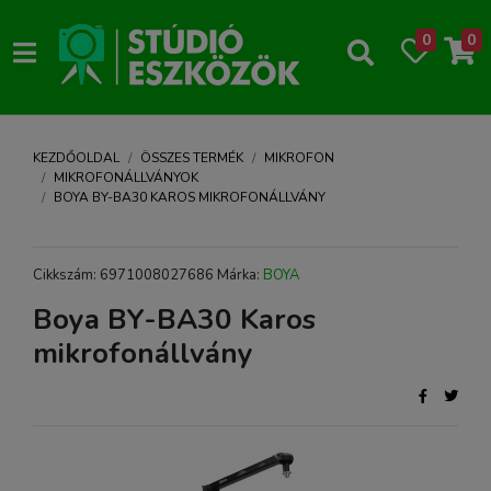
0
0
KEZDŐOLDAL
ÖSSZES TERMÉK
MIKROFON
MIKROFONÁLLVÁNYOK
BOYA BY-BA30 KAROS MIKROFONÁLLVÁNY
Cikkszám: 6971008027686 Márka:
BOYA
Boya BY-BA30 Karos
mikrofonállvány