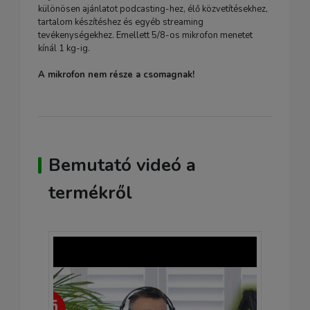
különösen ajánlatot podcasting-hez, élő közvetítésekhez,
tartalom készítéshez és egyéb streaming
tevékenységekhez. Emellett 5/8-os mikrofon menetet
kínál 1 kg-ig.
A mikrofon nem része a csomagnak!
Bemutató videó a
termékről