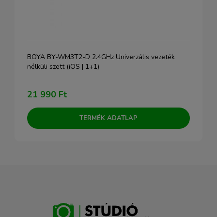
BOYA BY-WM3T2-D 2.4GHz Univerzális vezeték
nélküli szett (iOS | 1+1)
21 990 Ft
TERMÉK ADATLAP