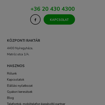
+36 20 430 4300
KAPCSOLAT
KÖZPONTI RAKTÁR
4400 Nyíregyháza,
Matróz utca 1/A.
HASZNOS
Rólunk
Kapcsolatok
Elállási nyilatkozat
Gyakori keresések
Blog
Telefontok, mobiltelefon kiegészítő partner