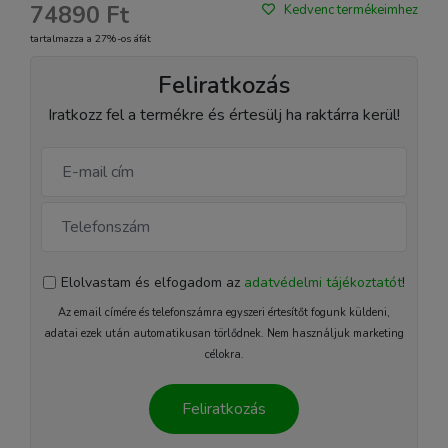
74890 Ft
Kedvenc termékeimhez
tartalmazza a 27%-os áfát
Feliratkozás
Iratkozz fel a termékre és értesülj ha raktárra kerül!
Elolvastam és elfogadom az
adatvédelmi tájékoztatót
!
Az email címére és telefonszámra egyszeri értesítőt fogunk küldeni,
adatai ezek után automatikusan törlődnek. Nem használjuk marketing
célokra.
Feliratkozás