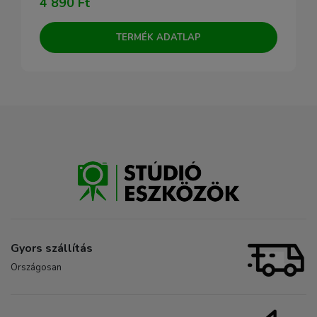
4 890 Ft
TERMÉK ADATLAP
Gyors szállítás
Országosan