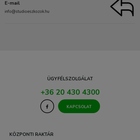
E-mail
info@studioeszkozok.hu
ÜGYFÉLSZOLGÁLAT
+36 20 430 4300
KAPCSOLAT
KÖZPONTI RAKTÁR