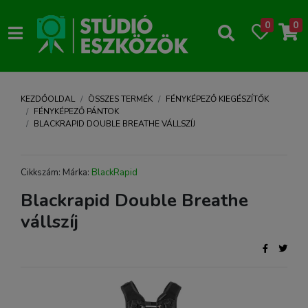
0
0
KEZDŐOLDAL
ÖSSZES TERMÉK
FÉNYKÉPEZŐ KIEGÉSZÍTŐK
FÉNYKÉPEZŐ PÁNTOK
BLACKRAPID DOUBLE BREATHE VÁLLSZÍJ
Cikkszám: Márka:
BlackRapid
Blackrapid Double Breathe
vállszíj