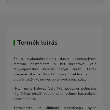
Termék leírás
Ez a szabadalmaztatott dupla kameraszíj/hám
remekül használható a két kamerával való
fényképezéshez hosszú napjai során. Tartsa
magánál akár a 70-200 mm-es objektívet a jobb
oldalán, a 24-70 mm-es objektívet a bal oldalon
Nylon mono hálóval, ívelt TPE habbal és poliészter
léghálóval készült vállpárna kényelmes használatot
biztosít önnek.
Tartalmazza az állítható hosszúságú nylon