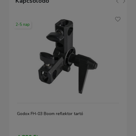
Kapcsolódó
2-5 nap
Godox FH-03 Boom reflektor tartó