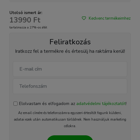
Utolsó ismert ár:
13990 Ft
Kedvenc termékeimhez
tartalmazza a 27%-os áfát
Feliratkozás
Iratkozz fel a termékre és értesülj ha raktárra kerül!
Elolvastam és elfogadom az
adatvédelmi tájékoztatót
!
Az email címére és telefonszámra egyszeri értesítőt fogunk küldeni,
adatai ezek után automatikusan törlődnek. Nem használjuk marketing
célokra.