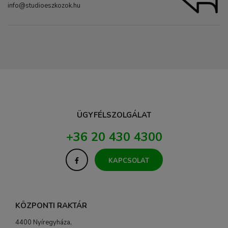
info@studioeszkozok.hu
ÜGYFÉLSZOLGÁLAT
+36 20 430 4300
KAPCSOLAT
KÖZPONTI RAKTÁR
4400 Nyíregyháza,