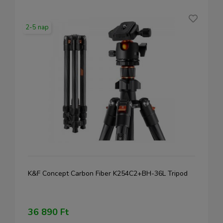
2-5 nap
K&F Concept Carbon Fiber K254C2+BH-36L Tripod
36 890 Ft