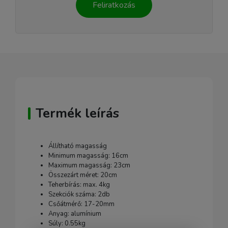
Feliratkozás
Termék leírás
Állítható magasság
Minimum magasság: 16cm
Maximum magasság: 23cm
Összezárt méret: 20cm
Teherbírás: max. 4kg
Szekciók száma: 2db
Csőátmérő: 17-20mm
Anyag: alumínium
Súly: 0.55kg