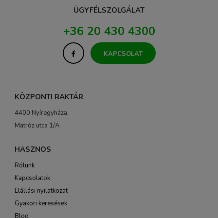
ÜGYFÉLSZOLGÁLAT
+36 20 430 4300
KAPCSOLAT
KÖZPONTI RAKTÁR
4400 Nyíregyháza,
Matróz utca 1/A.
HASZNOS
Rólunk
Kapcsolatok
Elállási nyilatkozat
Gyakori keresések
Blog