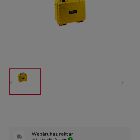
Webáruház raktár
Szállítási idő: 2-5 nap