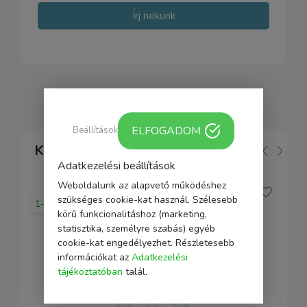
Írj nekünk
ELFOGADOM
Beállítások
Kapcsolódó
Adatkezelési beállítások
Weboldalunk az alapvető működéshez
szükséges cookie-kat használ. Szélesebb
1-2 nap
körű funkcionalitáshoz (marketing,
statisztika, személyre szabás) egyéb
cookie-kat engedélyezhet. Részletesebb
információkat az
Adatkezelési
tájékoztatóban
talál.