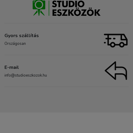
Gyors szállítás
Országosan
E-mail
info@studioeszkozok.hu