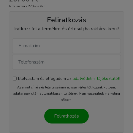
tartalmazza a 27%-os áfát
Feliratkozás
Iratkozz fel a termékre és értesülj ha raktárra kerül!
Elolvastam és elfogadom az
adatvédelmi tájékoztatót
!
Az email címére és telefonszámra egyszeri értesítőt fogunk küldeni,
adatai ezek után automatikusan törlődnek. Nem használjuk marketing
célokra.
Feliratkozás