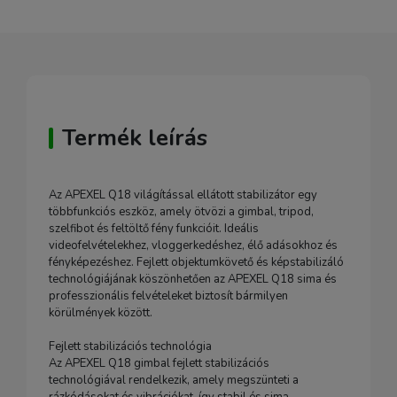
Termék leírás
Az APEXEL Q18 világítással ellátott stabilizátor egy
többfunkciós eszköz, amely ötvözi a gimbal, tripod,
szelfibot és feltöltő fény funkcióit. Ideális
videofelvételekhez, vloggerkedéshez, élő adásokhoz és
fényképezéshez. Fejlett objektumkövető és képstabilizáló
technológiájának köszönhetően az APEXEL Q18 sima és
professzionális felvételeket biztosít bármilyen
körülmények között.
Fejlett stabilizációs technológia
Az APEXEL Q18 gimbal fejlett stabilizációs
technológiával rendelkezik, amely megszünteti a