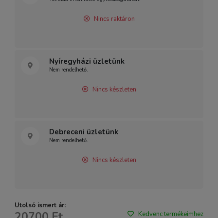
Nincs raktáron
Nyíregyházi üzletünk
Nem rendelhető.
Nincs készleten
Debreceni üzletünk
Nem rendelhető.
Nincs készleten
Utolsó ismert ár:
20700 Ft
Kedvenc termékeimhez