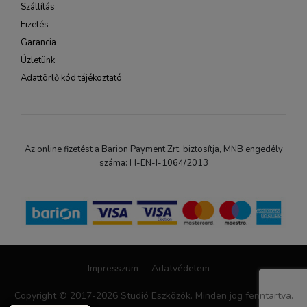
Szállítás
Fizetés
Garancia
Üzletünk
Adattörlő kód tájékoztató
Az online fizetést a Barion Payment Zrt. biztosítja, MNB engedély
száma: H-EN-I-1064/2013
Impresszum
Adatvédelem
Copyright © 2017-2026 Studió Eszközök. Minden jog fenntartva.