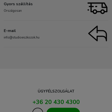
Gyors szállítás
Országosan
E-mail
info@studioeszkozok.hu
ÜGYFÉLSZOLGÁLAT
+36 20 430 4300