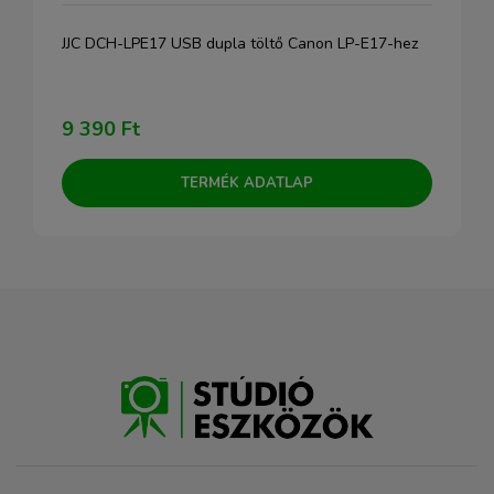
JJC DCH-LPE17 USB dupla töltő Canon LP-E17-hez
9 390 Ft
TERMÉK ADATLAP