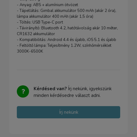
- Anyag: ABS + alumínium ötvözet
- Tápellátás: Gimbal akkumulátor 500 mAh (akár 2 óra),
lámpa akkumulátor 400 mAh (akár 1,5 óra)
- Töltés: USB Type-C port
- Távirányító: Bluetooth 4.2, hatótávolság akár 10 méter,
CR1632 akkumulátor
- Kompatibilitás: Android 4.4 és újabb, iOS 5.1 és újabb
- Feltöltő lámpa: Teljesítmény 1.2W, színhőmérséklet
3000K-6500K
Kérdésed van?
Írj nekünk, igyekszünk
minden kérdésedre választ adni.
Írj nekünk