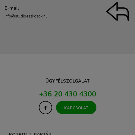
E-mail
info@studioeszkozok.hu
ÜGYFÉLSZOLGÁLAT
+36 20 430 4300
KAPCSOLAT
KÖZPONTI RAKTÁR