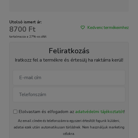
Utolsó ismert ár:
8700 Ft
Kedvenc termékeimhez
tartalmazza a 27%-os áfát
Feliratkozás
Iratkozz fel a termékre és értesülj ha raktárra kerül!
Elolvastam és elfogadom az
adatvédelmi tájékoztatót
!
Az email címére és telefonszámra egyszeri értesítőt fogunk küldeni,
adatai ezek után automatikusan törlődnek. Nem használjuk marketing
célokra.