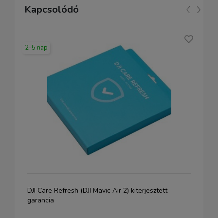
Kapcsolódó
2-5 nap
DJI Care Refresh (DJI Mavic Air 2) kiterjesztett
garancia