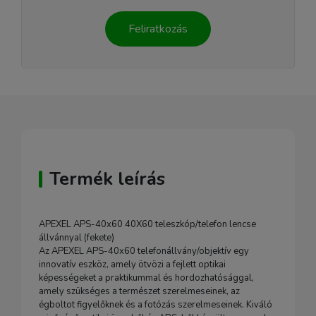
Feliratkozás
Termék leírás
APEXEL APS-40x60 40X60 teleszkóp/telefon lencse
állvánnyal (fekete)
Az APEXEL APS-40x60 telefonállvány/objektív egy
innovatív eszköz, amely ötvözi a fejlett optikai
képességeket a praktikummal és hordozhatósággal,
amely szükséges a természet szerelmeseinek, az
égboltot figyelőknek és a fotózás szerelmeseinek. Kiváló