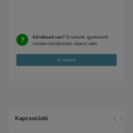
Kérdésed van?
Írj nekünk, igyekszünk
minden kérdésedre választ adni.
Írj nekünk
Kapcsolódó