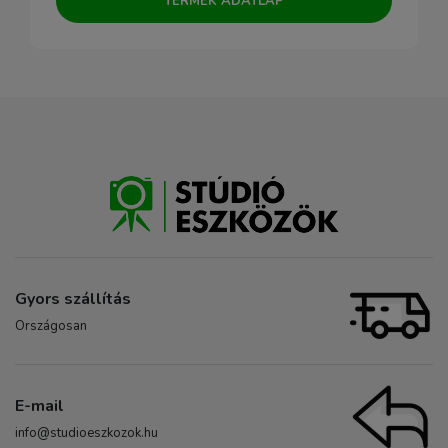
TERMÉK ADATLAP
Gyors szállítás
Országosan
E-mail
info@studioeszkozok.hu