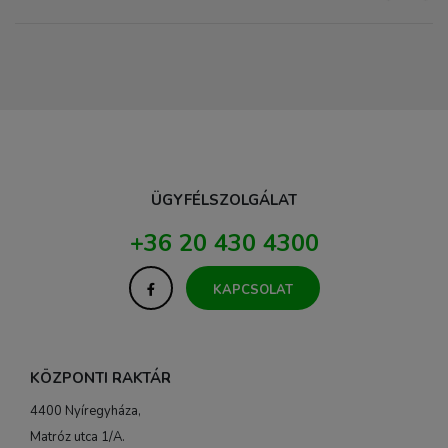
ÜGYFÉLSZOLGÁLAT
+36 20 430 4300
KAPCSOLAT
KÖZPONTI RAKTÁR
4400 Nyíregyháza,
Matróz utca 1/A.