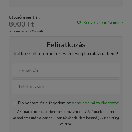
Utolsó ismert ár:
8000 Ft
Kedvenc termékeimhez
tartalmazza a 27%-os áfát
Feliratkozás
Iratkozz fel a termékre és értesülj ha raktárra kerül!
Elolvastam és elfogadom az
adatvédelmi tájékoztatót
!
Az email címére és telefonszámra egyszeri értesítőt fogunk küldeni,
adatai ezek után automatikusan törlődnek. Nem használjuk marketing
célokra.