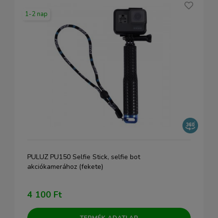
1-2 nap
PULUZ PU150 Selfie Stick, selfie bot
akciókamerához (fekete)
4 100 Ft