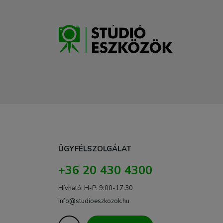
ÜGYFÉLSZOLGÁLAT
+36 20 430 4300
Hívható: H-P: 9:00-17:30
info@studioeszkozok.hu