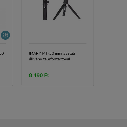
60
JMARY MT-30 mini asztali
állvány telefontartóval
8 490 Ft