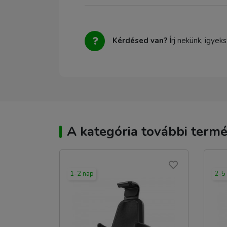
Kérdésed van?
Írj nekünk, igyek
A kategória további termé
1-2 nap
2-5