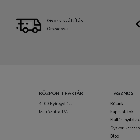
Gyors szállítás
Országosan
KÖZPONTI RAKTÁR
HASZNOS
4400 Nyíregyháza,
Rólunk
Matróz utca 1/A.
Kapcsolatok
Elállási nyilatko
Gyakori keresé
Blog