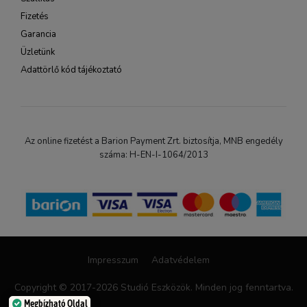
Fizetés
Garancia
Üzletünk
Adattörlő kód tájékoztató
Az online fizetést a Barion Payment Zrt. biztosítja, MNB engedély
száma: H-EN-I-1064/2013
Impresszum
Adatvédelem
Copyright © 2017-2026 Studió Eszközök. Minden jog fenntartva.
Megbízható Oldal