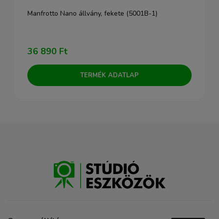
Manfrotto Nano állvány, fekete (5001B-1)
36 890 Ft
TERMÉK ADATLAP