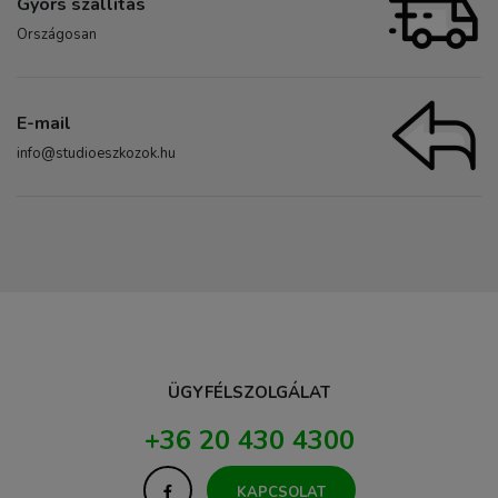
Gyors szállítás
Országosan
E-mail
info@studioeszkozok.hu
ÜGYFÉLSZOLGÁLAT
+36 20 430 4300
KAPCSOLAT