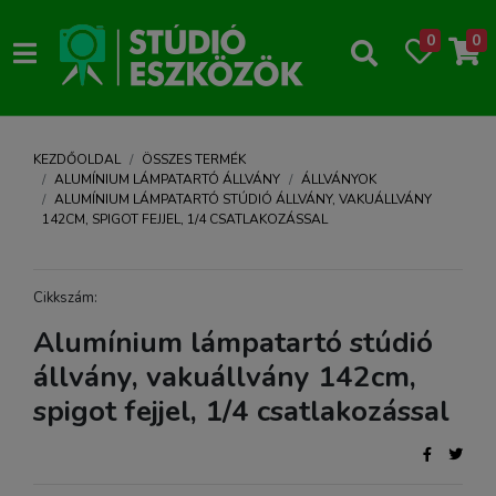
0
0
KEZDŐOLDAL
ÖSSZES TERMÉK
ALUMÍNIUM LÁMPATARTÓ ÁLLVÁNY
ÁLLVÁNYOK
ALUMÍNIUM LÁMPATARTÓ STÚDIÓ ÁLLVÁNY, VAKUÁLLVÁNY
142CM, SPIGOT FEJJEL, 1/4 CSATLAKOZÁSSAL
Cikkszám:
Alumínium lámpatartó stúdió
állvány, vakuállvány 142cm,
spigot fejjel, 1/4 csatlakozással