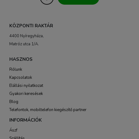
KÖZPONTI RAKTÁR
4400 Nyíregyháza,
Matróz utca 1/A.
HASZNOS
Rólunk
Kapcsolatok
Elállási nyilatkozat
Gyakori keresések
Blog
Telefontok, mobiltelefon kiegészítő partner
INFORMÁCIÓK
Ászf
Szállítás