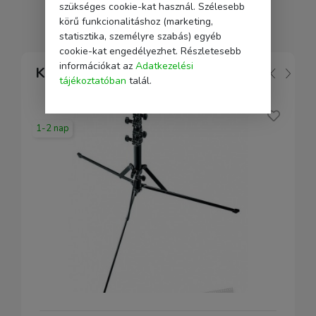
szükséges cookie-kat használ. Szélesebb
körű funkcionalitáshoz (marketing,
statisztika, személyre szabás) egyéb
cookie-kat engedélyezhet. Részletesebb
információkat az
Adatkezelési
Kapcsolódó
tájékoztatóban
talál.
1-2 nap