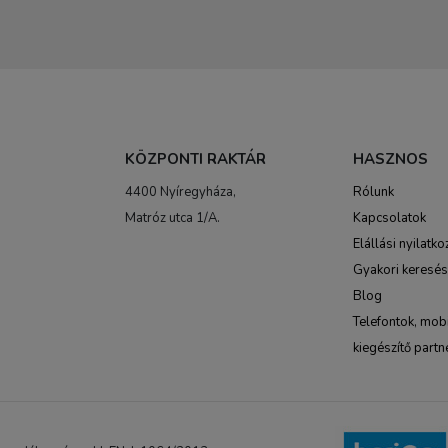
KÖZPONTI RAKTÁR
HASZNOS
4400 Nyíregyháza,
Rólunk
Matróz utca 1/A.
Kapcsolatok
Elállási nyilatko
Gyakori keresé
Blog
Telefontok, mobi
kiegészítő partn