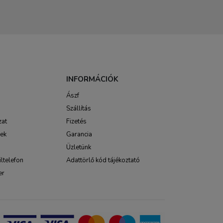
INFORMÁCIÓK
Ászf
Szállítás
zat
Fizetés
sek
Garancia
Üzletünk
ltelefon
Adattörlő kód tájékoztató
er