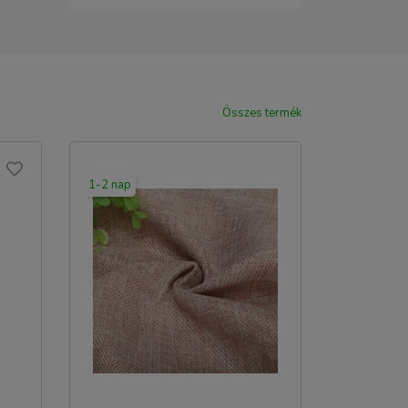
Összes termék
1-2 nap