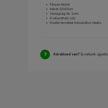
Fényes felület
Méret: 50x50cm
Vastagság: kb. 1mm
6 választható szín
Kisebb termékek fotózásához ideális
Kérdésed van?
Írj nekünk, igyek