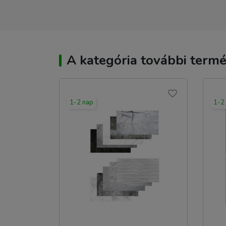
A kategória további termé
1-2 nap
1-2