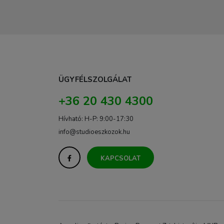
ÜGYFÉLSZOLGÁLAT
+36 20 430 4300
Hívható: H-P: 9:00-17:30
info@studioeszkozok.hu
KAPCSOLAT