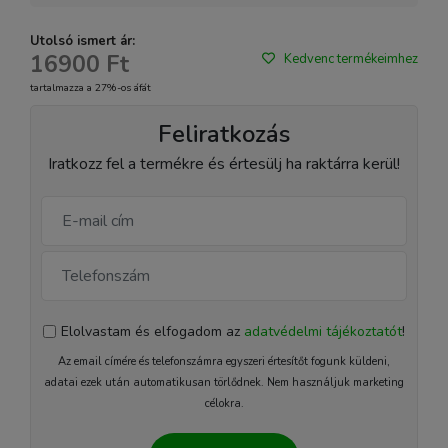
Utolsó ismert ár:
16900 Ft
Kedvenc termékeimhez
tartalmazza a 27%-os áfát
Feliratkozás
Iratkozz fel a termékre és értesülj ha raktárra kerül!
Elolvastam és elfogadom az
adatvédelmi tájékoztatót
!
Az email címére és telefonszámra egyszeri értesítőt fogunk küldeni,
adatai ezek után automatikusan törlődnek. Nem használjuk marketing
célokra.