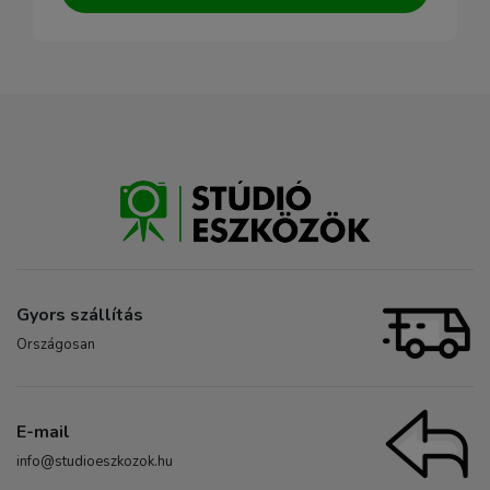
Gyors szállítás
Országosan
E-mail
info@studioeszkozok.hu