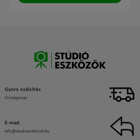
Gyors szállítás
Országosan
E-mail
info@studioeszkozok.hu