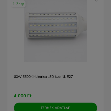
1-2 nap
60W 5500K Kukorica LED izzó NL E27
4 000 Ft
TERMÉK ADATLAP