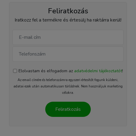
Feliratkozás
Iratkozz fel a termékre és értesülj ha raktárra kerül!
Elolvastam és elfogadom az
adatvédelmi tájékoztatót
!
Az email címére és telefonszámra egyszeri értesítőt fogunk küldeni,
adatai ezek után automatikusan törlődnek. Nem használjuk marketing
célokra.
Feliratkozás