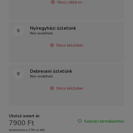
Nincs raktáron
Nyíregyházi üzletünk
Nem rendelhető.
Nincs készleten
Debreceni üzletünk
Nem rendelhető.
Nincs készleten
Utolsó ismert ár:
7900 Ft
Kedvenc termékeimhez
tartalmazza a 27%-os áfát