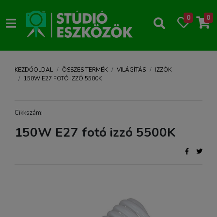
0
0
KEZDŐOLDAL
ÖSSZES TERMÉK
VILÁGÍTÁS
IZZÓK
150W E27 FOTÓ IZZÓ 5500K
Cikkszám:
150W E27 fotó izzó 5500K